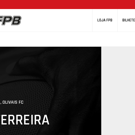
LOJA FPB
BILHETE
, OLIVAIS FC
FERREIRA