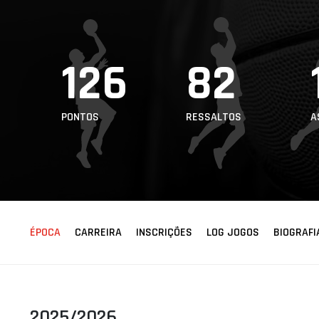
ÁREA TÉCNICA
PROJETOS
126
82
PONTOS
RESSALTOS
A
ÉPOCA
CARREIRA
INSCRIÇÕES
LOG JOGOS
BIOGRAFI
2025/2026