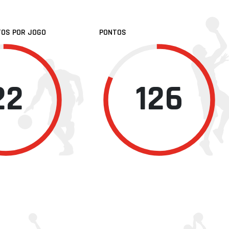
TOS POR JOGO
PONTOS
22
126