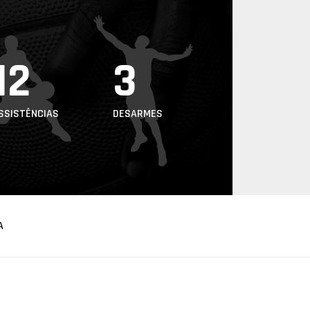
12
3
SSISTÊNCIAS
DESARMES
A