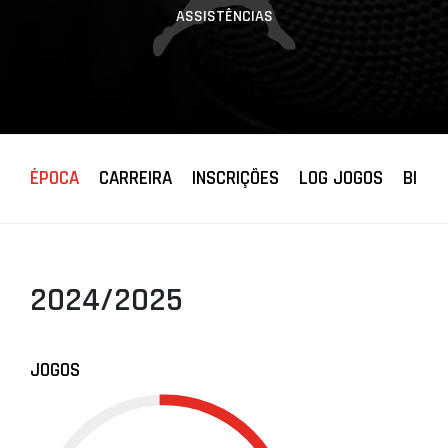
ASSISTÊNCIAS
ÉPOCA
CARREIRA
INSCRIÇÕES
LOG JOGOS
BIOGR
2024/2025
JOGOS