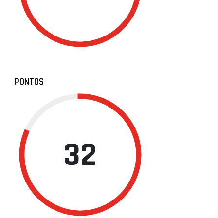
PONTOS
32