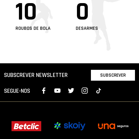
10
0
ROUBOS DE BOLA
DESARMES
SUBSCREVER NEWSLETTER
SUBSCREVER
SEGUE-NOS