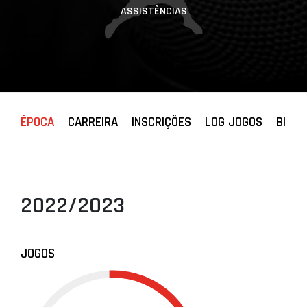
ASSISTÊNCIAS
ÉPOCA
CARREIRA
INSCRIÇÕES
LOG JOGOS
BIOGR
2022/2023
JOGOS