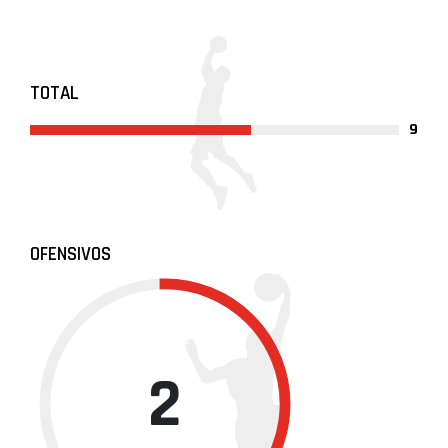
TOTAL
9
OFENSIVOS
2