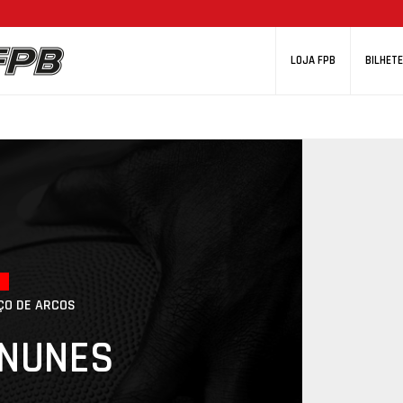
LOJA FPB
BILHETE
ÇO DE ARCOS
 NUNES