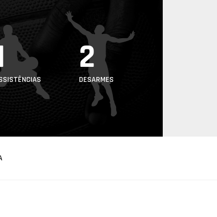
1
2
SSISTÊNCIAS
DESARMES
A