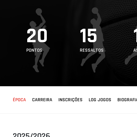
ÁREA TÉCNICA
PROJETOS
20
15
PONTOS
RESSALTOS
A
ÉPOCA
CARREIRA
INSCRIÇÕES
LOG JOGOS
BIOGRAFI
2025/2026