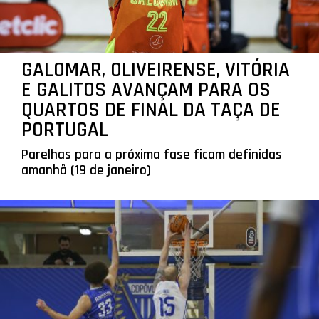
GALOMAR, OLIVEIRENSE, VITÓRIA
E GALITOS AVANÇAM PARA OS
QUARTOS DE FINAL DA TAÇA DE
PORTUGAL
Parelhas para a próxima fase ficam definidas
amanhã (19 de janeiro)