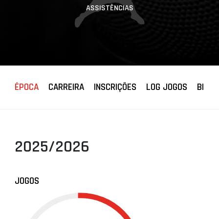
ASSISTÊNCIAS
ÉPOCA
CARREIRA
INSCRIÇÕES
LOG JOGOS
BIOGR
2025/2026
JOGOS