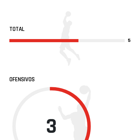
TOTAL
5
OFENSIVOS
3