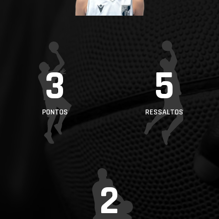
PROJETOS
LIGA BETCLIC
MASCULINA
LIGA BETCLIC
3
5
FEMININA
PONTOS
RESSALTOS
2