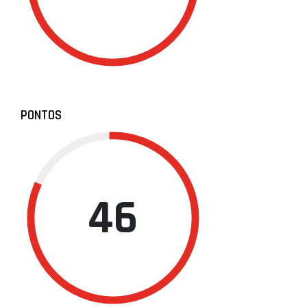
PONTOS
46