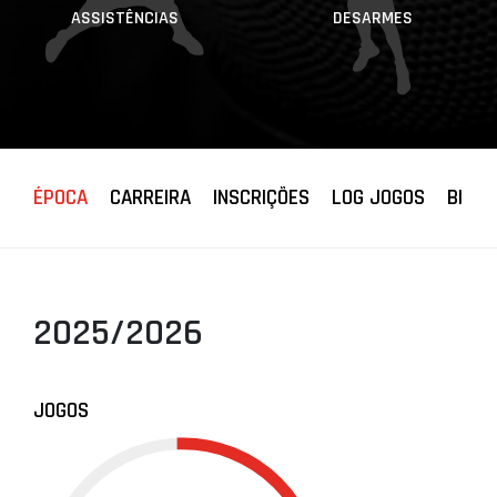
ASSISTÊNCIAS
DESARMES
ÉPOCA
CARREIRA
INSCRIÇÕES
LOG JOGOS
BIOGR
2025/2026
JOGOS