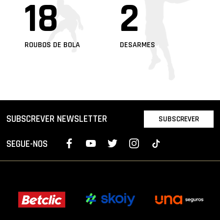
18
2
ROUBOS DE BOLA
DESARMES
SUBSCREVER NEWSLETTER
SUBSCREVER
SEGUE-NOS