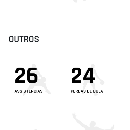
OUTROS
26
24
ASSISTÊNCIAS
PERDAS DE BOLA