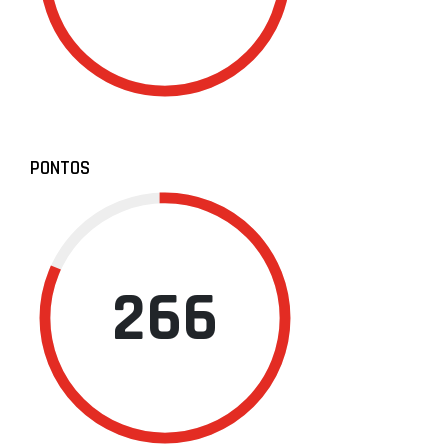
PONTOS
266