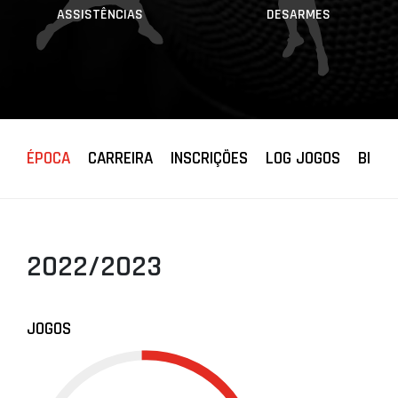
ASSISTÊNCIAS
DESARMES
ÉPOCA
CARREIRA
INSCRIÇÕES
LOG JOGOS
BIOGR
2022/2023
JOGOS