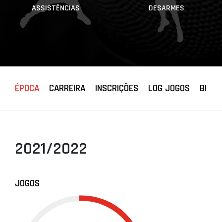
ASSISTÊNCIAS
DESARMES
ÉPOCA
CARREIRA
INSCRIÇÕES
LOG JOGOS
BIOGR
2021/2022
JOGOS