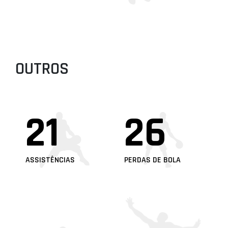
OUTROS
21
26
ASSISTÊNCIAS
PERDAS DE BOLA