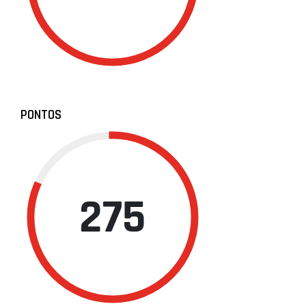
PONTOS
275