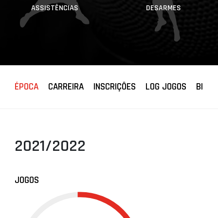
ASSISTÊNCIAS
DESARMES
ÉPOCA
CARREIRA
INSCRIÇÕES
LOG JOGOS
BIOGR
2021/2022
JOGOS