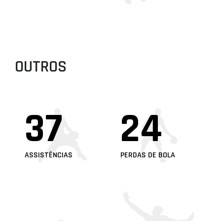
OUTROS
37
24
ASSISTÊNCIAS
PERDAS DE BOLA