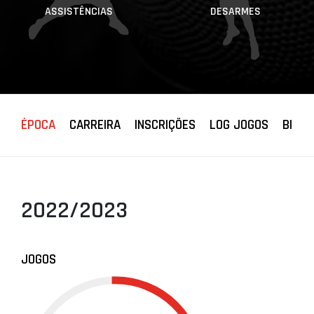
ASSISTÊNCIAS
DESARMES
ÉPOCA
CARREIRA
INSCRIÇÕES
LOG JOGOS
BIOGR
2022/2023
JOGOS