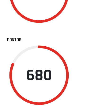
PONTOS
680