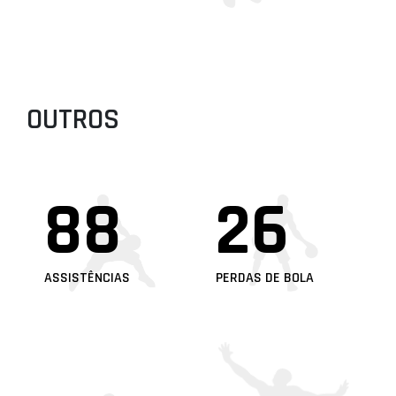
OUTROS
88
26
ASSISTÊNCIAS
PERDAS DE BOLA