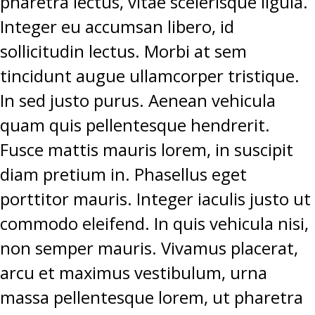
pharetra lectus, vitae scelerisque ligula.
Integer eu accumsan libero, id
sollicitudin lectus. Morbi at sem
tincidunt augue ullamcorper tristique.
In sed justo purus. Aenean vehicula
quam quis pellentesque hendrerit.
Fusce mattis mauris lorem, in suscipit
diam pretium in. Phasellus eget
porttitor mauris. Integer iaculis justo ut
commodo eleifend. In quis vehicula nisi,
non semper mauris. Vivamus placerat,
arcu et maximus vestibulum, urna
massa pellentesque lorem, ut pharetra