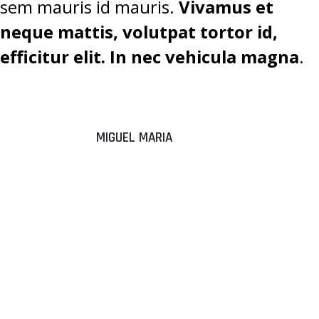
sem mauris id mauris.
Vivamus et
neque mattis, volutpat tortor id,
efficitur elit. In nec vehicula magna
.
MIGUEL MARIA
“DONEC
ALIQUAM
SEM EGET
TEMPUS
ELEMENTUM.”