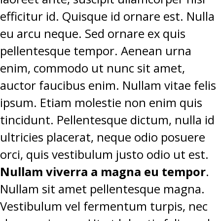
PROJETOS
efficitur id. Quisque id ornare est. Nulla
eu arcu neque. Sed ornare ex quis
LIGA BETCLIC MASCULINA
pellentesque tempor. Aenean urna
LIGA BETCLIC FEMININA
enim, commodo ut nunc sit amet,
auctor faucibus enim. Nullam vitae felis
ipsum. Etiam molestie non enim quis
tincidunt. Pellentesque dictum, nulla id
ultricies placerat, neque odio posuere
orci, quis vestibulum justo odio ut est.
Nullam viverra a magna eu tempor
.
Nullam sit amet pellentesque magna.
Vestibulum vel fermentum turpis, nec