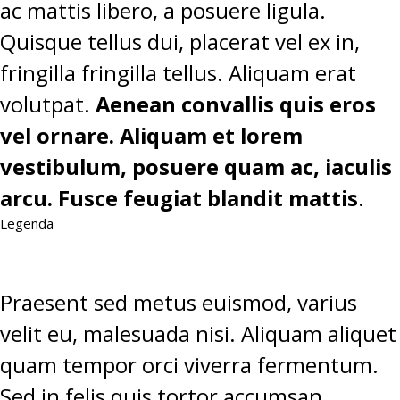
ac mattis libero, a posuere ligula.
Quisque tellus dui, placerat vel ex in,
fringilla fringilla tellus. Aliquam erat
volutpat.
Aenean convallis quis eros
vel ornare. Aliquam et lorem
vestibulum, posuere quam ac, iaculis
arcu. Fusce feugiat blandit mattis
.
Legenda
Praesent sed metus euismod, varius
velit eu, malesuada nisi. Aliquam aliquet
quam tempor orci viverra fermentum.
Sed in felis quis tortor accumsan