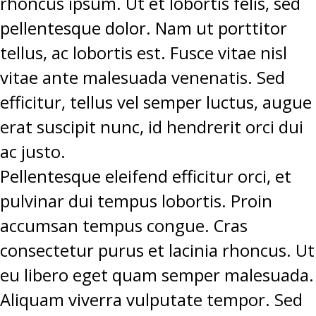
rhoncus ipsum. Ut et lobortis felis, sed
pellentesque dolor. Nam ut porttitor
tellus, ac lobortis est. Fusce vitae nisl
vitae ante malesuada venenatis. Sed
efficitur, tellus vel semper luctus, augue
erat suscipit nunc, id hendrerit orci dui
ac justo.
Pellentesque eleifend efficitur orci, et
pulvinar dui tempus lobortis. Proin
accumsan tempus congue. Cras
consectetur purus et lacinia rhoncus. Ut
eu libero eget quam semper malesuada.
Aliquam viverra vulputate tempor. Sed