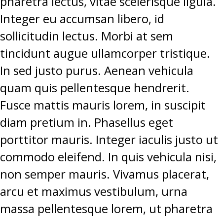
pharetra lectus, vitae scelerisque ligula.
Integer eu accumsan libero, id
sollicitudin lectus. Morbi at sem
tincidunt augue ullamcorper tristique.
In sed justo purus. Aenean vehicula
quam quis pellentesque hendrerit.
Fusce mattis mauris lorem, in suscipit
diam pretium in. Phasellus eget
porttitor mauris. Integer iaculis justo ut
commodo eleifend. In quis vehicula nisi,
non semper mauris. Vivamus placerat,
arcu et maximus vestibulum, urna
massa pellentesque lorem, ut pharetra