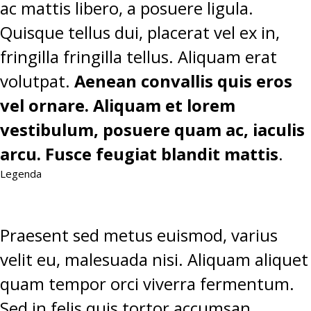
ac mattis libero, a posuere ligula.
Quisque tellus dui, placerat vel ex in,
fringilla fringilla tellus. Aliquam erat
volutpat.
Aenean convallis quis eros
vel ornare. Aliquam et lorem
vestibulum, posuere quam ac, iaculis
arcu. Fusce feugiat blandit mattis
.
Legenda
Praesent sed metus euismod, varius
velit eu, malesuada nisi. Aliquam aliquet
quam tempor orci viverra fermentum.
Sed in felis quis tortor accumsan