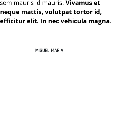
sem mauris id mauris.
Vivamus et
neque mattis, volutpat tortor id,
efficitur elit. In nec vehicula magna
.
MIGUEL MARIA
“DONEC
ALIQUAM
SEM EGET
TEMPUS
ELEMENTUM.”