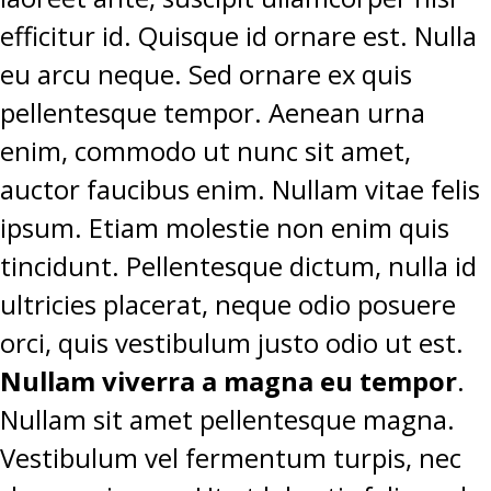
PROJETOS
efficitur id. Quisque id ornare est. Nulla
eu arcu neque. Sed ornare ex quis
LIGA BETCLIC MASCULINA
pellentesque tempor. Aenean urna
LIGA BETCLIC FEMININA
enim, commodo ut nunc sit amet,
auctor faucibus enim. Nullam vitae felis
ipsum. Etiam molestie non enim quis
tincidunt. Pellentesque dictum, nulla id
ultricies placerat, neque odio posuere
orci, quis vestibulum justo odio ut est.
Nullam viverra a magna eu tempor
.
Nullam sit amet pellentesque magna.
Vestibulum vel fermentum turpis, nec