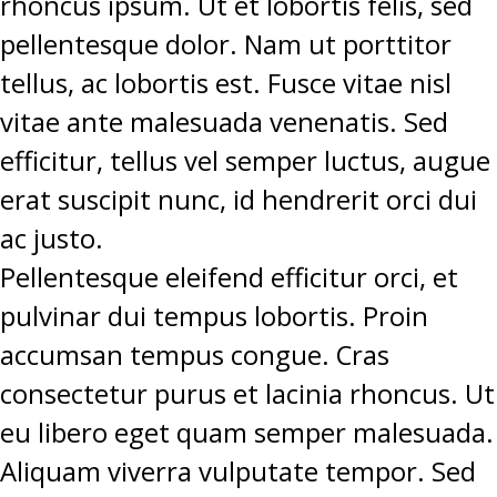
rhoncus ipsum. Ut et lobortis felis, sed
pellentesque dolor. Nam ut porttitor
tellus, ac lobortis est. Fusce vitae nisl
vitae ante malesuada venenatis. Sed
efficitur, tellus vel semper luctus, augue
erat suscipit nunc, id hendrerit orci dui
ac justo.
Pellentesque eleifend efficitur orci, et
pulvinar dui tempus lobortis. Proin
accumsan tempus congue. Cras
consectetur purus et lacinia rhoncus. Ut
eu libero eget quam semper malesuada.
Aliquam viverra vulputate tempor. Sed