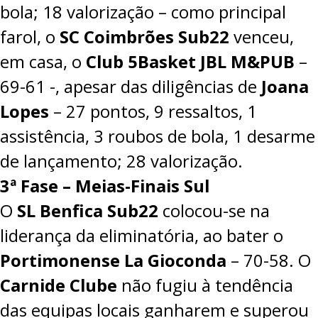
bola; 18 valorização – como principal
farol, o
SC Coimbrões Sub22
venceu,
em casa, o
Club 5Basket JBL M&PUB
–
69-61
-, apesar das diligências de
Joana
Lopes
– 27 pontos, 9 ressaltos, 1
assistência, 3 roubos de bola, 1 desarme
de lançamento; 28 valorização.
3ª Fase – Meias-Finais Sul
O
SL Benfica Sub22
colocou-se na
liderança da eliminatória, ao bater o
Portimonense La Gioconda
– 70-58. O
Carnide Clube
não fugiu à tendência
das equipas locais ganharem e superou