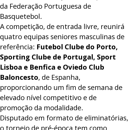
da Federação Portuguesa de
PROJETOS
Basquetebol.
LIGA BETCLIC MASCULINA
A competição, de entrada livre, reunirá
LIGA BETCLIC FEMININA
quatro equipas seniores masculinas de
referência:
Futebol Clube do Porto,
Sporting Clube de Portugal, Sport
Lisboa e Benfica e Oviedo Club
Baloncesto
, de Espanha,
proporcionando um fim de semana de
elevado nível competitivo e de
promoção da modalidade.
Disputado em formato de eliminatórias,
o torneio de pré-época tem como