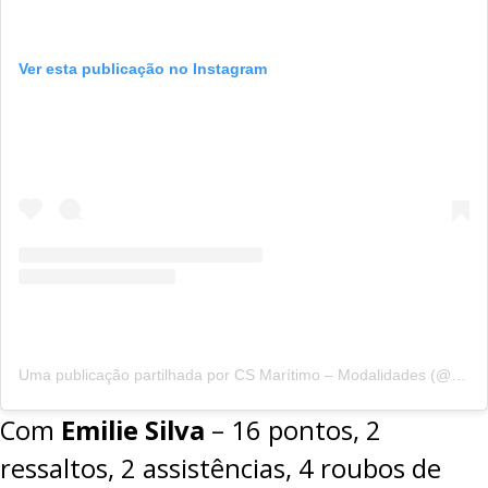
Ver esta publicação no Instagram
Uma publicação partilhada por CS Marítimo – Modalidades (@csmaritimomodalidades)
Com
Emilie Silva
– 16 pontos, 2
ressaltos, 2 assistências, 4 roubos de