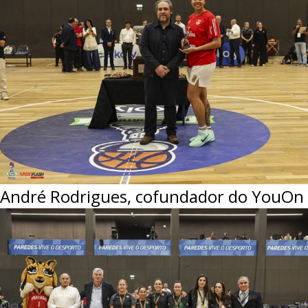
André Rodrigues, cofundador do YouOn G