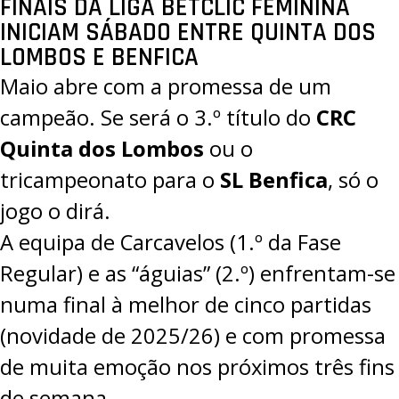
FINAIS DA LIGA BETCLIC FEMININA
INICIAM SÁBADO ENTRE QUINTA DOS
LOMBOS E BENFICA
Maio abre com a promessa de um
campeão. Se será o 3.º título do
CRC
Quinta dos Lombos
ou o
tricampeonato para o
SL Benfica
, só o
jogo o dirá.
A equipa de Carcavelos (1.º da Fase
Regular) e as “águias” (2.º) enfrentam-se
numa final à melhor de cinco partidas
(novidade de 2025/26) e com promessa
de muita emoção nos próximos três fins
de semana.