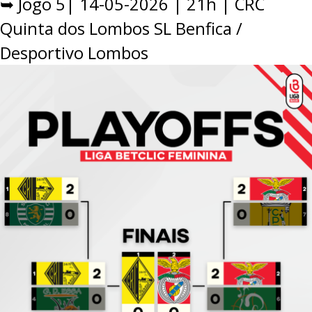
➥ Jogo 5| 14-05-2026 | 21h | CRC
Quinta dos Lombos SL Benfica /
Desportivo Lombos