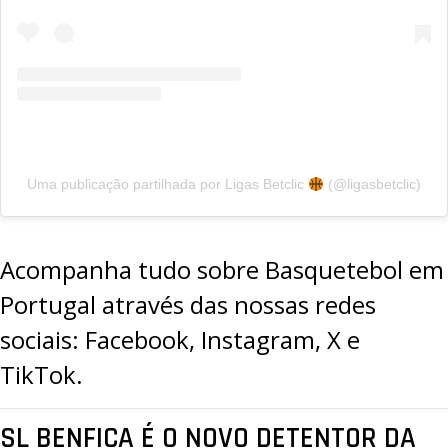
Uma publicação partilhada por Ligas Betclic
(@ligasbetclic)
Acompanha tudo sobre Basquetebol em
Portugal através das nossas redes
sociais:
Facebook
,
Instagram
,
X
e
TikTok.
SL BENFICA É O NOVO DETENTOR DA