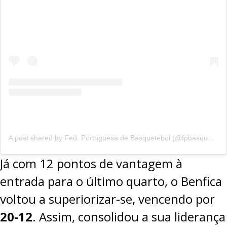
A post shared by Fed. Portuguesa de Basquetebol (@fpbasquetebol)
Já com 12 pontos de vantagem à
entrada para o último quarto, o Benfica
voltou a superiorizar-se, vencendo por
20-12
. Assim, consolidou a sua liderança