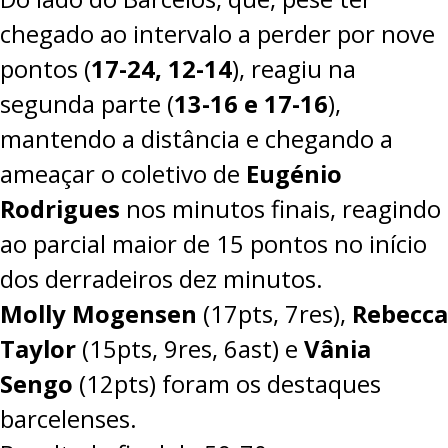
chegado ao intervalo a perder por nove
pontos (
17-24, 12-14
), reagiu na
segunda parte (
13-16 e 17-16
),
mantendo a distância e chegando a
ameaçar o coletivo de
Eugénio
Rodrigues
nos minutos finais, reagindo
ao parcial maior de 15 pontos no início
dos derradeiros dez minutos.
Molly Mogensen
(17pts, 7res),
Rebecca
Taylor
(15pts, 9res, 6ast) e
Vânia
Sengo
(12pts) foram os destaques
barcelenses.