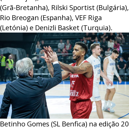
(Grã-Bretanha), Rilski Sportist (Bulgária),
Rio Breogan (Espanha), VEF Riga
(Letónia) e Denizli Basket (Turquia).
Betinho Gomes (SL Benfica) na edição 2