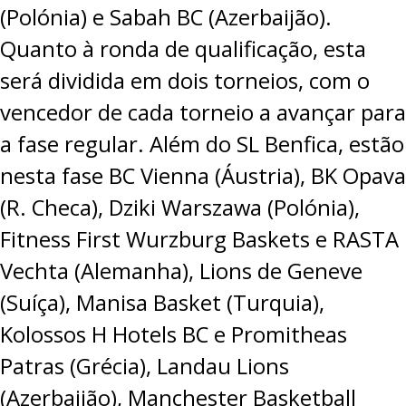
(Polónia) e Sabah BC (Azerbaijão).
Quanto à ronda de qualificação, esta
será dividida em dois torneios, com o
vencedor de cada torneio a avançar para
a fase regular. Além do SL Benfica, estão
nesta fase BC Vienna (Áustria), BK Opava
(R. Checa), Dziki Warszawa (Polónia),
Fitness First Wurzburg Baskets e RASTA
Vechta (Alemanha), Lions de Geneve
(Suíça), Manisa Basket (Turquia),
Kolossos H Hotels BC e Promitheas
Patras (Grécia), Landau Lions
(Azerbaijão), Manchester Basketball