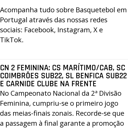
Acompanha tudo sobre Basquetebol em
Portugal através das nossas redes
sociais:
Facebook
,
Instagram
,
X
e
TikTok
.
CN 2 FEMININA: CS MARÍTIMO/CAB, SC
COIMBRÕES SUB22, SL BENFICA SUB22
E CARNIDE CLUBE NA FRENTE
No
Campeonato Nacional da 2ª Divisão
Feminina
, cumpriu-se o primeiro jogo
das meias-finais zonais. Recorde-se que
a passagem à final garante a promoção