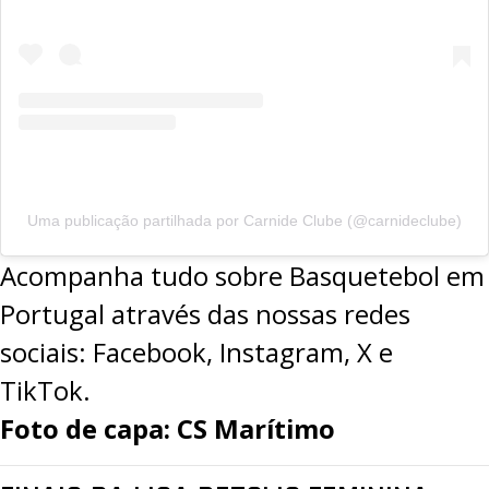
Uma publicação partilhada por Carnide Clube (@carnideclube)
Acompanha tudo sobre Basquetebol em
Portugal através das nossas redes
sociais:
Facebook
,
Instagram
,
X
e
TikTok.
Foto de capa: CS Marítimo