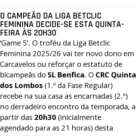
O CAMPEÃO DA LIGA BETCLIC
FEMININA DECIDE-SE ESTA QUINTA-
FEIRA ÀS 20H30
‘Game 5’. O troféu da
Liga Betclic
Feminina 2025/26
vai ter novo dono em
Carcavelos ou reforçar o estatuto de
bicampeãs do
SL Benfica
. O
CRC Quinta
dos Lombos
(1.º da Fase Regular)
recebe na sua casa as encarnadas (2.º)
no derradeiro encontro da temporada, a
partir das
20h30
(inicialmente
agendado para as 21 horas) desta