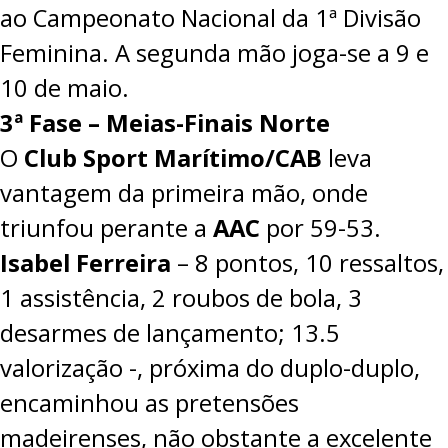
ao Campeonato Nacional da 1ª Divisão
Feminina. A segunda mão joga-se a 9 e
10 de maio.
3ª Fase – Meias-Finais Norte
O
Club Sport Marítimo/CAB
leva
vantagem da primeira mão, onde
triunfou perante a
AAC
por
59-53
.
Isabel Ferreira
– 8 pontos, 10 ressaltos,
1 assistência, 2 roubos de bola, 3
desarmes de lançamento; 13.5
valorização -, próxima do duplo-duplo,
encaminhou as pretensões
madeirenses, não obstante a excelente