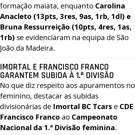
formação maiata, enquanto
Carolina
Anacleto (13pts, 3res, 9as, 1rb, 1dl) e
Bruna Ressurreição (10pts, 4res, 1as,
1rb)
se evidenciaram na equipa de São
João da Madeira.
IMORTAL E FRANCISCO FRANCO
GARANTEM SUBIDA À 1.ª DIVISÃO
No que diz respeito aos apuramentos no
feminino, destacar as subidas
divisionárias de
Imortal BC Tcars
e
CDE
Francisco Franco
ao
Campeonato
Nacional da 1.ª Divisão feminina
.