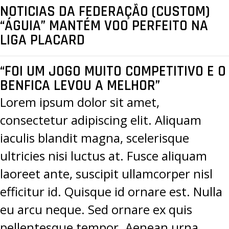
NOTICIAS DA FEDERAÇÃO (CUSTOM)
“ÁGUIA” MANTÉM VOO PERFEITO NA
LIGA PLACARD
“FOI UM JOGO MUITO COMPETITIVO E O
BENFICA LEVOU A MELHOR”
Lorem ipsum dolor sit amet,
consectetur adipiscing elit. Aliquam
iaculis blandit magna, scelerisque
ultricies nisi luctus at. Fusce aliquam
laoreet ante, suscipit ullamcorper nisl
efficitur id. Quisque id ornare est. Nulla
eu arcu neque. Sed ornare ex quis
pellentesque tempor. Aenean urna