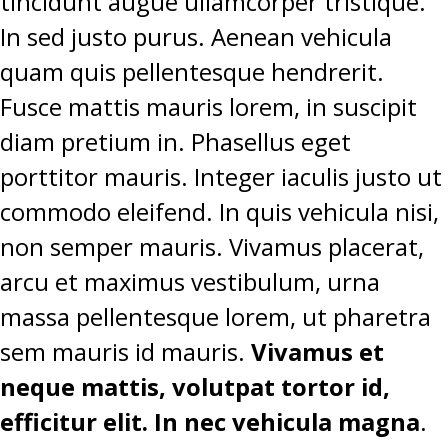
tincidunt augue ullamcorper tristique.
In sed justo purus. Aenean vehicula
quam quis pellentesque hendrerit.
Fusce mattis mauris lorem, in suscipit
diam pretium in. Phasellus eget
porttitor mauris. Integer iaculis justo ut
commodo eleifend. In quis vehicula nisi,
non semper mauris. Vivamus placerat,
arcu et maximus vestibulum, urna
massa pellentesque lorem, ut pharetra
sem mauris id mauris.
Vivamus et
neque mattis, volutpat tortor id,
efficitur elit. In nec vehicula magna
.