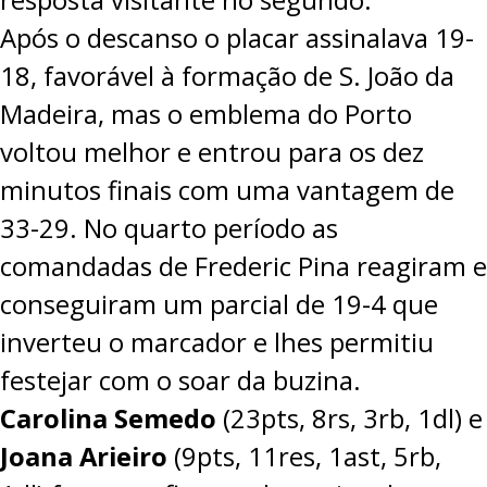
Após o descanso o placar assinalava 19-
18, favorável à formação de S. João da
Madeira, mas o emblema do Porto
voltou melhor e entrou para os dez
minutos finais com uma vantagem de
33-29. No quarto período as
comandadas de Frederic Pina reagiram e
conseguiram um parcial de 19-4 que
inverteu o marcador e lhes permitiu
festejar com o soar da buzina.
Carolina Semedo
(23pts, 8rs, 3rb, 1dl) e
Joana Arieiro
(9pts, 11res, 1ast, 5rb,