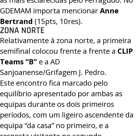
GDEMAM importa mencionar
Anne
Bertrand
(15pts, 10res).
ZONA NORTE
Relativamente à zona norte, a primeira
semifinal colocou frente a frente a
CLIP
Teams “B”
e a AD
Sanjoanense/Grifagem J. Pedro.
Este encontro fica marcado pelo
equilíbrio apresentado por ambas as
equipas durante os dois primeiros
períodos, com um ligeiro ascendente da
equipa “da casa” no primeiro, e a
resposta visitante no segundo.