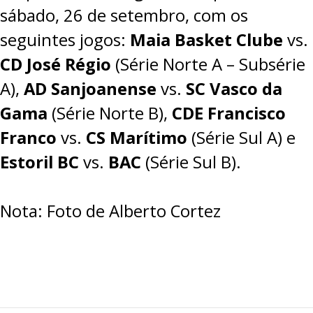
sábado, 26 de setembro, com os
seguintes jogos:
Maia Basket Clube
vs.
CD José Régio
(Série Norte A – Subsérie
A),
AD Sanjoanense
vs.
SC Vasco da
Gama
(Série Norte B),
CDE Francisco
Franco
vs.
CS Marítimo
(Série Sul A) e
Estoril BC
vs.
BAC
(Série Sul B).
Nota: Foto de Alberto Cortez