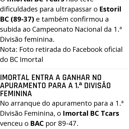
dificuldades para ultrapassar o
Estoril
BC (89-37)
e também confirmou a
subida ao Campeonato Nacional da 1.ª
Divisão feminina.
Nota: Foto retirada do Facebook oficial
do BC Imortal
IMORTAL ENTRA A GANHAR NO
APURAMENTO PARA A 1.ª DIVISÃO
FEMININA
No arranque do apuramento para a 1.ª
Divisão Feminina, o
Imortal BC Tcars
venceu o
BAC
por 89-47.