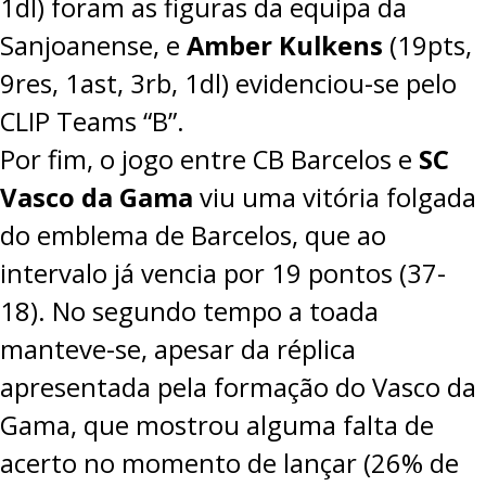
1dl) foram as figuras da equipa da
Sanjoanense, e
Amber Kulkens
(19pts,
9res, 1ast, 3rb, 1dl) evidenciou-se pelo
CLIP Teams “B”.
Por fim, o jogo entre CB Barcelos e
SC
Vasco da Gama
viu uma vitória folgada
do emblema de Barcelos, que ao
intervalo já vencia por 19 pontos (37-
18). No segundo tempo a toada
manteve-se, apesar da réplica
apresentada pela formação do Vasco da
Gama, que mostrou alguma falta de
acerto no momento de lançar (26% de