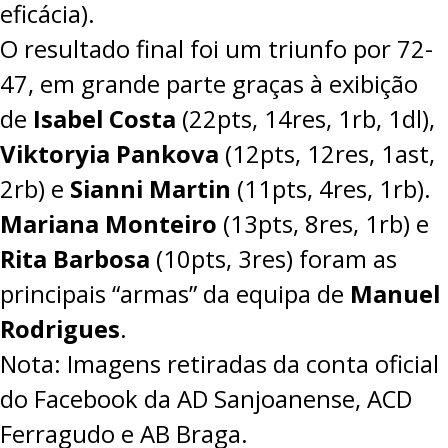
eficácia).
O resultado final foi um triunfo por 72-
47, em grande parte graças à exibição
de
Isabel Costa
(22pts, 14res, 1rb, 1dl),
Viktoryia Pankova
(12pts, 12res, 1ast,
2rb) e
Sianni Martin
(11pts, 4res, 1rb).
Mariana Monteiro
(13pts, 8res, 1rb) e
Rita Barbosa
(10pts, 3res) foram as
principais “armas” da equipa de
Manuel
Rodrigues
.
Nota: Imagens retiradas da conta oficial
do Facebook da AD Sanjoanense, ACD
Ferragudo e AB Braga.