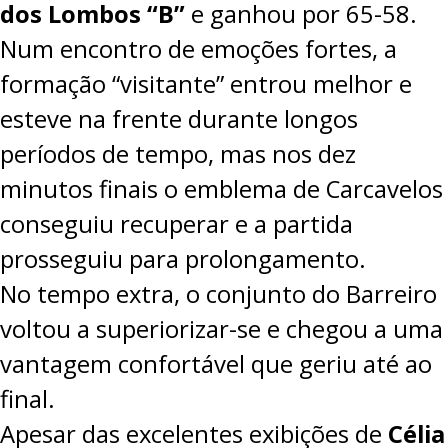
dos Lombos “B”
e ganhou por 65-58.
PROJETOS
Num encontro de emoções fortes, a
LIGA BETCLIC MASCULINA
formação “visitante” entrou melhor e
LIGA BETCLIC FEMININA
esteve na frente durante longos
períodos de tempo, mas nos dez
minutos finais o emblema de Carcavelos
conseguiu recuperar e a partida
prosseguiu para prolongamento.
No tempo extra, o conjunto do Barreiro
voltou a superiorizar-se e chegou a uma
vantagem confortável que geriu até ao
final.
Apesar das excelentes exibições de
Célia