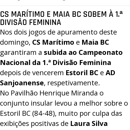
CS MARÍTIMO E MAIA BC SOBEM À 1.ª
DIVISÃO FEMININA
Nos dois jogos de apuramento deste
domingo,
CS Marítimo
e
Maia BC
garantiram a
subida ao Campeonato
Nacional da 1.ª Divisão Feminina
depois de vencerem
Estoril BC
e
AD
Sanjoanense
, respetivamente.
No Pavilhão Henrique Miranda o
conjunto insular levou a melhor sobre o
Estoril BC (84-48), muito por culpa das
exibições positivas de
Laura Silva