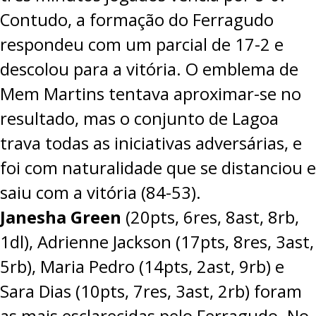
Contudo, a formação do Ferragudo
respondeu com um parcial de 17-2 e
descolou para a vitória. O emblema de
Mem Martins tentava aproximar-se no
resultado, mas o conjunto de Lagoa
trava todas as iniciativas adversárias, e
foi com naturalidade que se distanciou e
saiu com a vitória (84-53).
Janesha Green
(20pts, 6res, 8ast, 8rb,
1dl), Adrienne Jackson (17pts, 8res, 3ast,
5rb), Maria Pedro (14pts, 2ast, 9rb) e
Sara Dias (10pts, 7res, 3ast, 2rb) foram
as mais esclarecidas pelo Ferragudo. No