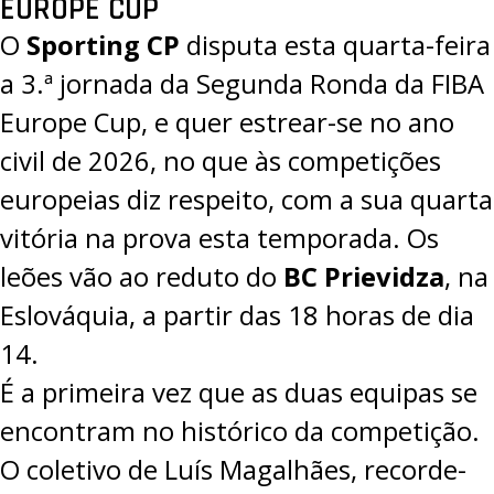
EUROPE CUP
O
Sporting CP
disputa esta quarta-feira
a 3.ª jornada da Segunda Ronda da
FIBA
Europe Cup
, e quer estrear-se no ano
civil de 2026, no que às competições
europeias diz respeito, com a sua quarta
vitória na prova esta temporada. Os
leões vão ao reduto do
BC Prievidza
, na
Eslováquia, a partir das 18 horas de dia
14.
É a primeira vez que as duas equipas se
encontram no histórico da competição.
O coletivo de Luís Magalhães, recorde-