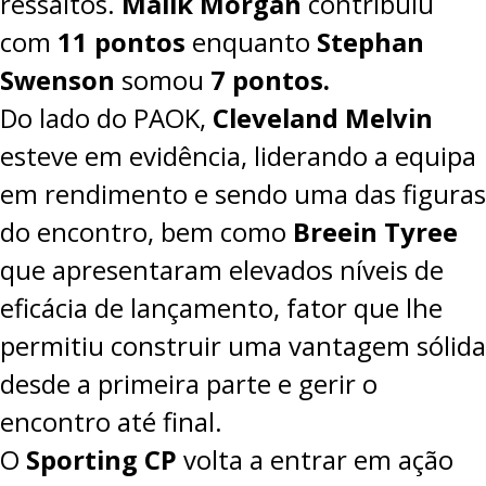
ressaltos.
Malik Morgan
contribuiu
com
11 pontos
enquanto
Stephan
Swenson
somou
7 pontos.
Do lado do PAOK,
Cleveland Melvin
esteve em evidência, liderando a equipa
em rendimento e sendo uma das figuras
do encontro, bem como
Breein Tyree
que apresentaram
elevados níveis de
eficácia de lançamento, fator que lhe
permitiu construir uma vantagem sólida
desde a primeira parte e gerir o
encontro até final.
O
Sporting CP
volta a entrar em ação