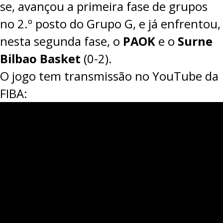
se, avançou a primeira fase de grupos
no 2.º posto do Grupo G, e já enfrentou,
nesta segunda fase, o
PAOK
e o
Surne
Bilbao Basket
(0-2).
O jogo tem transmissão no YouTube da
FIBA: