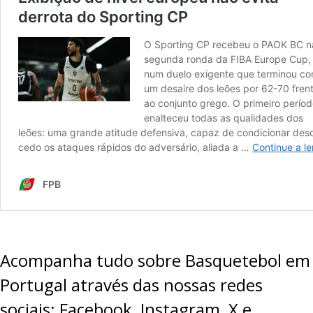
Acompanha tudo sobre Basquetebol em
Portugal através das nossas redes
sociais:
Facebook
,
Instagram
,
X
e