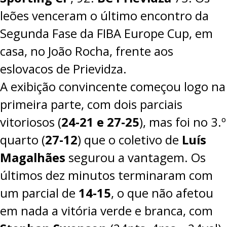
leões venceram o último encontro da
Segunda Fase da
FIBA Europe Cup
, em
casa, no João Rocha, frente aos
eslovacos de Prievidza.
A exibição convincente começou logo na
primeira parte, com dois parciais
vitoriosos (
24-21 e 27-25
), mas foi no 3.º
quarto (
27-12
) que o coletivo de
Luís
Magalhães
segurou a vantagem. Os
últimos dez minutos terminaram com
um parcial de
14-15
, o que não afetou
em nada a vitória verde e branca, com