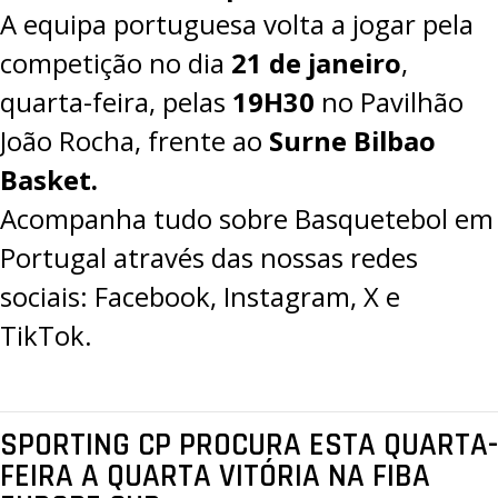
A equipa portuguesa volta a jogar pela
competição no dia
21 de janeiro
,
quarta-feira, pelas
19H30
no Pavilhão
João Rocha, frente ao
Surne Bilbao
Basket.
Acompanha tudo sobre Basquetebol em
Portugal através das nossas redes
sociais:
Facebook
,
Instagram
,
X
e
TikTok
.
SPORTING CP PROCURA ESTA QUARTA-
FEIRA A QUARTA VITÓRIA NA FIBA