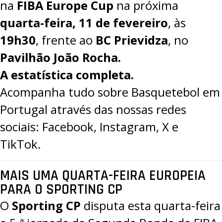
na
FIBA Europe Cup
na próxima
quarta-feira, 11 de fevereiro
, às
19h30
, frente ao
BC Prievidza
, no
Pavilhão João Rocha.
A estatística completa.
Acompanha tudo sobre Basquetebol em
Portugal através das nossas redes
sociais:
Facebook
,
Instagram
,
X
e
TikTok
.
MAIS UMA QUARTA-FEIRA EUROPEIA
PARA O SPORTING CP
O
Sporting CP
disputa esta quarta-feira