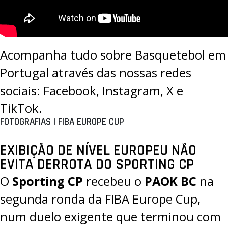
Acompanha tudo sobre Basquetebol em
Portugal através das nossas redes
sociais:
Facebook
,
Instagram
,
X
e
TikTok
.
FOTOGRAFIAS | FIBA EUROPE CUP
EXIBIÇÃO DE NÍVEL EUROPEU NÃO
EVITA DERROTA DO SPORTING CP
O
Sporting CP
recebeu o
PAOK BC
na
segunda ronda da
FIBA Europe Cup
,
num duelo exigente que terminou com