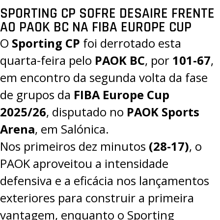
SPORTING CP SOFRE DESAIRE FRENTE
AO PAOK BC NA FIBA EUROPE CUP
O
Sporting CP
foi derrotado esta
quarta-feira pelo
PAOK BC
, por
101-67
,
em encontro da segunda volta da fase
de grupos da
FIBA Europe Cup
2025/26
, disputado no
PAOK Sports
Arena
, em Salónica.
Nos primeiros dez minutos
(28-17)
, o
PAOK aproveitou a intensidade
defensiva e a eficácia nos lançamentos
exteriores para construir a primeira
vantagem, enquanto o Sporting