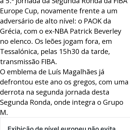
a 5.ª jornada da Segunda Ronda da
FIBA
Europe Cup
, novamente frente a um
adversário de alto nível: o PAOK da
Grécia, com o ex-NBA Patrick Beverley
no elenco. Os leões jogam fora, em
Tessalónica, pelas 15h30 da tarde,
transmissão FIBA
.
O emblema de Luís Magalhães já
defrontou este ano os gregos, com uma
derrota na segunda jornada desta
Segunda Ronda, onde integra o Grupo
M.