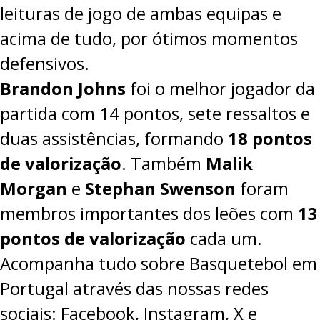
leituras de jogo de ambas equipas e
acima de tudo, por ótimos momentos
defensivos.
Brandon Johns
foi o melhor jogador da
partida com 14 pontos, sete ressaltos e
duas assistências, formando
18 pontos
de valorização
. Também
Malik
Morgan
e
Stephan Swenson
foram
membros importantes dos leões com
13
pontos de valorização
cada um.
Acompanha tudo sobre Basquetebol em
Portugal através das nossas redes
sociais:
Facebook
,
Instagram
,
X
e