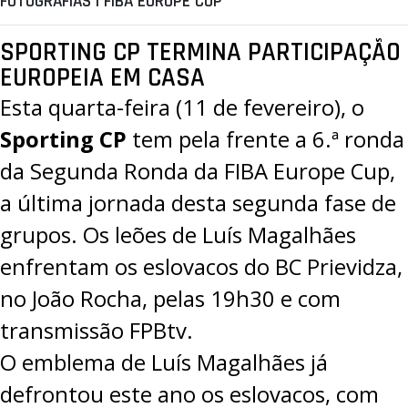
FOTOGRAFIAS | FIBA EUROPE CUP
SPORTING CP TERMINA PARTICIPAÇÃO
EUROPEIA EM CASA
Esta quarta-feira (11 de fevereiro), o
Sporting CP
tem pela frente a 6.ª ronda
da Segunda Ronda da
FIBA Europe Cup
,
a última jornada desta segunda fase de
grupos. Os leões de Luís Magalhães
enfrentam os eslovacos do BC Prievidza,
no João Rocha, pelas 19h30 e com
transmissão
FPBtv
.
O emblema de Luís Magalhães já
defrontou este ano os eslovacos, com