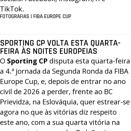
TikTok
.
FOTOGRAFIAS | FIBA EUROPE CUP
SPORTING CP VOLTA ESTA QUARTA-
FEIRA ÀS NOITES EUROPEIAS
O
Sporting CP
disputa esta quarta-feira
a 4.ª jornada da Segunda Ronda da
FIBA
Europe Cup
, e, depois de entrar no ano
civil de 2026 a perder, frente ao BC
Prievidza, na Eslováquia, quer estrear-se
agora no que às vitórias diz respeito
este ano, com a sua quarta vitória na