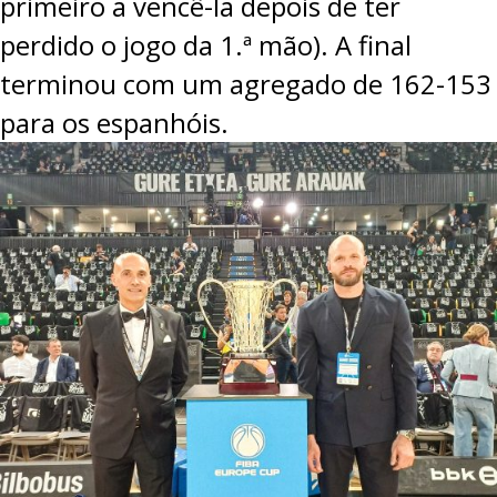
primeiro a vencê-la depois de ter
perdido o jogo da 1.ª mão). A final
terminou com um agregado de 162-153
para os espanhóis.