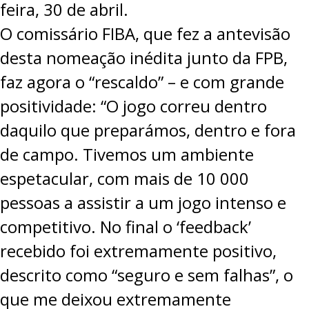
feira, 30 de abril.
PROJETOS
O comissário FIBA, que fez a antevisão
LIGA BETCLIC MASCULINA
desta nomeação inédita junto da FPB,
LIGA BETCLIC FEMININA
faz agora o “rescaldo” – e com grande
positividade: “O jogo correu dentro
daquilo que preparámos, dentro e fora
de campo. Tivemos um ambiente
espetacular, com mais de 10 000
pessoas a assistir a um jogo intenso e
competitivo. No final o ‘feedback’
recebido foi extremamente positivo,
descrito como “seguro e sem falhas”, o
que me deixou extremamente