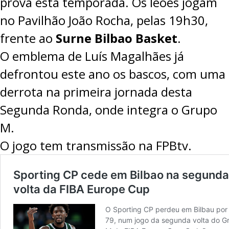
prova esta temporada. Os leões jogam
no Pavilhão João Rocha, pelas 19h30,
frente ao
Surne Bilbao Basket
.
O emblema de Luís Magalhães já
defrontou este ano os bascos, com uma
derrota na primeira jornada desta
Segunda Ronda, onde integra o Grupo
M.
O jogo tem transmissão na
FPBtv
.