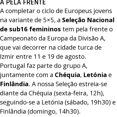
A PELA FRENTE
A completar o ciclo de Europeus jovens
na variante de 5×5, a
Seleção Nacional
de sub16 femininos
tem pela frente o
Campeonato da Europa da Divisão A
,
que vai decorrer na cidade turca de
Izmir entre 11 e 19 de agosto.
Portugal faz parte do grupo A,
juntamente com a
Chéquia
,
Letónia
e
Finlândia
. A nossa Seleção estreia-se
diante da Chéquia (sexta-feira, 12h),
seguindo-se a Letónia (sábado, 19h30) e
Finlândia (domingo, 14h30).