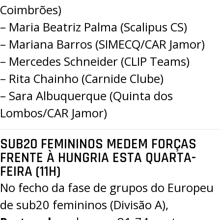
Coimbrões)
– Maria Beatriz Palma (Scalipus CS)
– Mariana Barros (SIMECQ/CAR Jamor)
– Mercedes Schneider (CLIP Teams)
– Rita Chainho (Carnide Clube)
– Sara Albuquerque (Quinta dos
Lombos/CAR Jamor)
SUB20 FEMININOS MEDEM FORÇAS
FRENTE À HUNGRIA ESTA QUARTA-
FEIRA (11H)
No fecho da
fase de grupos do Europeu
de sub20 femininos (Divisão A)
,