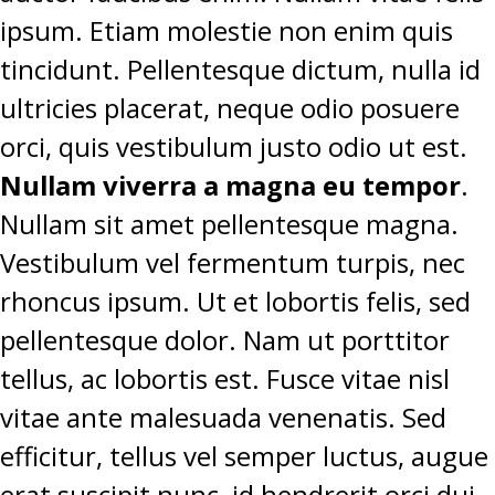
ipsum. Etiam molestie non enim quis
tincidunt. Pellentesque dictum, nulla id
ultricies placerat, neque odio posuere
orci, quis vestibulum justo odio ut est.
Nullam viverra a magna eu tempor
.
Nullam sit amet pellentesque magna.
Vestibulum vel fermentum turpis, nec
rhoncus ipsum. Ut et lobortis felis, sed
pellentesque dolor. Nam ut porttitor
tellus, ac lobortis est. Fusce vitae nisl
vitae ante malesuada venenatis. Sed
efficitur, tellus vel semper luctus, augue
erat suscipit nunc, id hendrerit orci dui