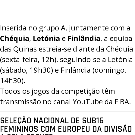
Inserida no grupo A, juntamente com a
Chéquia
,
Letónia
e
Finlândia
, a equipa
das Quinas estreia-se diante da Chéquia
(sexta-feira, 12h), seguindo-se a Letónia
(sábado, 19h30) e Finlândia (domingo,
14h30).
Todos os jogos da competição têm
transmissão no
canal YouTube
da FIBA.
SELEÇÃO NACIONAL DE SUB16
FEMININOS COM EUROPEU DA DIVISÃO