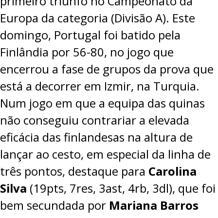
primeiro triunfo no Campeonato da
Europa da categoria (Divisão A). Este
domingo, Portugal foi batido pela
Finlândia por 56-80, no jogo que
encerrou a fase de grupos da prova que
está a decorrer em Izmir, na Turquia.
Num jogo em que a equipa das quinas
não conseguiu contrariar a elevada
eficácia das finlandesas na altura de
lançar ao cesto, em especial da linha de
três pontos, destaque para
Carolina
Silva
(19pts, 7res, 3ast, 4rb, 3dl), que foi
bem secundada por
Mariana Barros