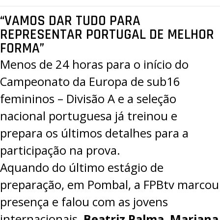
“VAMOS DAR TUDO PARA
REPRESENTAR PORTUGAL DE MELHOR
FORMA”
Menos de 24 horas para o início do
Campeonato da Europa de sub16
femininos – Divisão A
e a seleção
nacional portuguesa já treinou e
prepara os últimos detalhes para a
participação na prova.
Aquando do último estágio de
preparação, em Pombal, a
FPBtv
marcou
presença e falou com as jovens
internacionais,
Beatriz Palma
,
Mariana