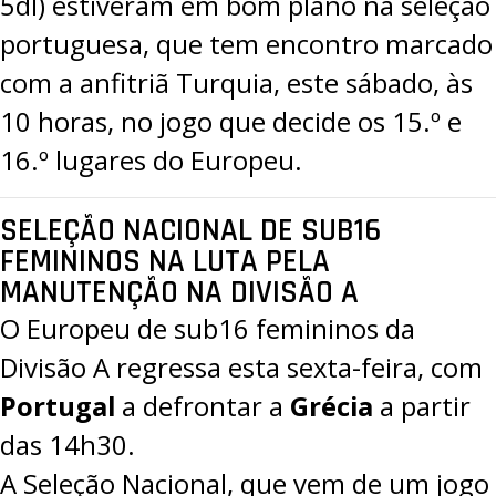
5dl) estiveram em bom plano na seleção
portuguesa, que tem encontro marcado
com a anfitriã Turquia, este sábado, às
10 horas, no jogo que decide os 15.º e
16.º lugares do Europeu.
SELEÇÃO NACIONAL DE SUB16
FEMININOS NA LUTA PELA
MANUTENÇÃO NA DIVISÃO A
O
Europeu de sub16 femininos da
Divisão A
regressa esta sexta-feira, com
Portugal
a defrontar a
Grécia
a partir
das 14h30.
A Seleção Nacional, que vem de um
jogo