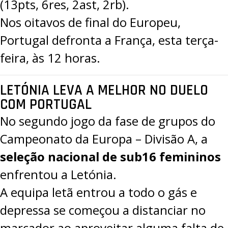
(13pts, 6res, 2ast, 2rb).
Nos oitavos de final do Europeu,
Portugal defronta a França, esta terça-
feira, às 12 horas.
LETÓNIA LEVA A MELHOR NO DUELO
COM PORTUGAL
No segundo jogo da fase de grupos do
Campeonato da Europa – Divisão A
, a
seleção nacional de sub16 femininos
enfrentou a Letónia.
A equipa letã entrou a todo o gás e
depressa se começou a distanciar no
marcador ao aproveitar alguma falta de