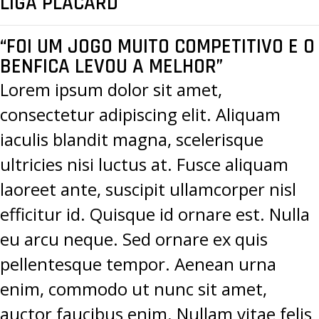
LIGA PLACARD
“FOI UM JOGO MUITO COMPETITIVO E O
BENFICA LEVOU A MELHOR”
Lorem ipsum dolor sit amet,
consectetur adipiscing elit. Aliquam
iaculis blandit magna, scelerisque
ultricies nisi luctus at. Fusce aliquam
laoreet ante, suscipit ullamcorper nisl
efficitur id. Quisque id ornare est. Nulla
eu arcu neque. Sed ornare ex quis
pellentesque tempor. Aenean urna
enim, commodo ut nunc sit amet,
auctor faucibus enim. Nullam vitae felis