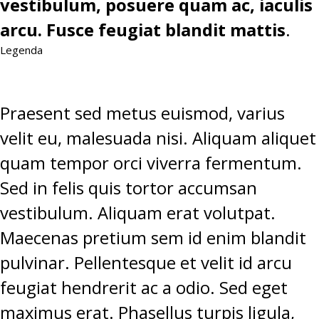
vestibulum, posuere quam ac, iaculis
arcu. Fusce feugiat blandit mattis
.
Legenda
Praesent sed metus euismod, varius
velit eu, malesuada nisi. Aliquam aliquet
quam tempor orci viverra fermentum.
Sed in felis quis tortor accumsan
vestibulum. Aliquam erat volutpat.
Maecenas pretium sem id enim blandit
pulvinar. Pellentesque et velit id arcu
feugiat hendrerit ac a odio. Sed eget
maximus erat. Phasellus turpis ligula,