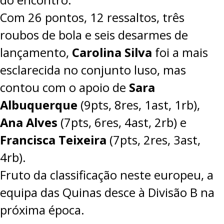
Com 26 pontos, 12 ressaltos, três
roubos de bola e seis desarmes de
lançamento,
Carolina Silva
foi a mais
esclarecida no conjunto luso, mas
contou com o apoio de
Sara
Albuquerque
(9pts, 8res, 1ast, 1rb),
Ana Alves
(7pts, 6res, 4ast, 2rb) e
Francisca Teixeira
(7pts, 2res, 3ast,
4rb).
Fruto da classificação neste europeu, a
equipa das Quinas desce à Divisão B na
próxima época.