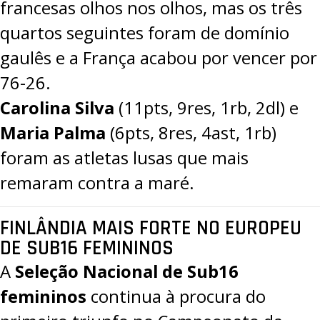
francesas olhos nos olhos, mas os três
quartos seguintes foram de domínio
gaulês e a França acabou por vencer por
76-26.
Carolina Silva
(11pts, 9res, 1rb, 2dl) e
Maria Palma
(6pts, 8res, 4ast, 1rb)
foram as atletas lusas que mais
remaram contra a maré.
FINLÂNDIA MAIS FORTE NO EUROPEU
DE SUB16 FEMININOS
A
Seleção Nacional de Sub16
femininos
continua à procura do