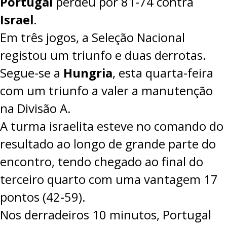
Portugal
perdeu por
81-74
contra
Israel
.
Em três jogos, a Seleção Nacional
registou um triunfo e duas derrotas.
Segue-se a
Hungria
, esta quarta-feira
com um triunfo a valer a manutenção
na Divisão A.
A turma israelita esteve no comando do
resultado ao longo de grande parte do
encontro, tendo chegado ao final do
terceiro quarto com uma vantagem 17
pontos (42-59).
Nos derradeiros 10 minutos, Portugal