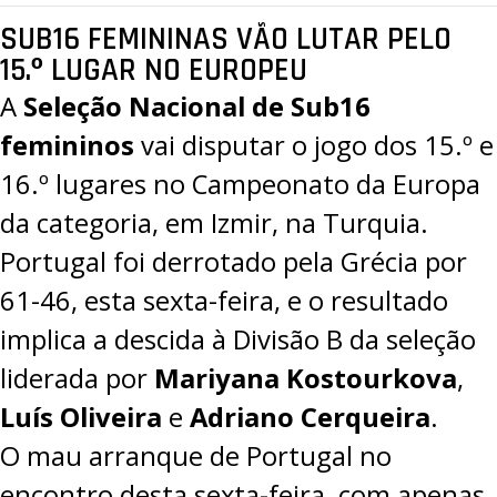
SUB16 FEMININAS VÃO LUTAR PELO
15.º LUGAR NO EUROPEU
A
Seleção Nacional de Sub16
femininos
vai disputar o jogo dos 15.º e
16.º lugares no Campeonato da Europa
da categoria, em Izmir, na Turquia.
Portugal foi derrotado pela Grécia por
61-46, esta sexta-feira, e o resultado
implica a descida à Divisão B da seleção
liderada por
Mariyana Kostourkova
,
Luís Oliveira
e
Adriano Cerqueira
.
O mau arranque de Portugal no
encontro desta sexta-feira, com apenas