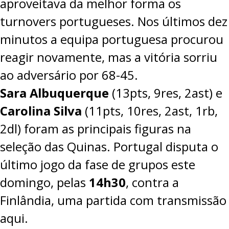
aproveitava da melhor forma os
turnovers portugueses. Nos últimos dez
minutos a equipa portuguesa procurou
reagir novamente, mas a vitória sorriu
ao adversário por 68-45.
Sara Albuquerque
(13pts, 9res, 2ast) e
Carolina Silva
(11pts, 10res, 2ast, 1rb,
2dl) foram as principais figuras na
seleção das Quinas. Portugal disputa o
último jogo da fase de grupos este
domingo, pelas
14h30
, contra a
Finlândia, uma partida com transmissão
aqui
.