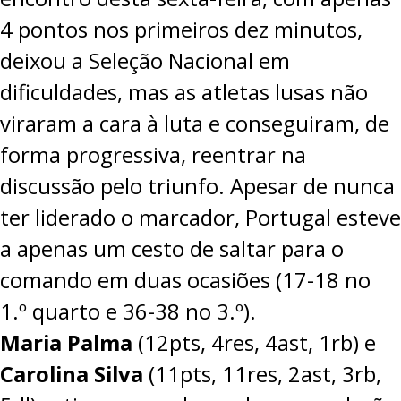
4 pontos nos primeiros dez minutos,
deixou a Seleção Nacional em
dificuldades, mas as atletas lusas não
viraram a cara à luta e conseguiram, de
forma progressiva, reentrar na
discussão pelo triunfo. Apesar de nunca
ter liderado o marcador, Portugal esteve
a apenas um cesto de saltar para o
comando em duas ocasiões (17-18 no
1.º quarto e 36-38 no 3.º).
Maria Palma
(12pts, 4res, 4ast, 1rb) e
Carolina Silva
(11pts, 11res, 2ast, 3rb,