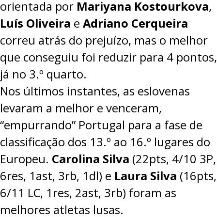
orientada por
Mariyana Kostourkova
,
Luís Oliveira
e
Adriano Cerqueira
correu atrás do prejuízo, mas o melhor
que conseguiu foi reduzir para 4 pontos,
já no 3.º quarto.
Nos últimos instantes, as eslovenas
levaram a melhor e venceram,
“empurrando” Portugal para a fase de
classificação dos 13.º ao 16.º lugares do
Europeu.
Carolina Silva
(22pts, 4/10 3P,
6res, 1ast, 3rb, 1dl) e
Laura Silva
(16pts,
6/11 LC, 1res, 2ast, 3rb) foram as
melhores atletas lusas.