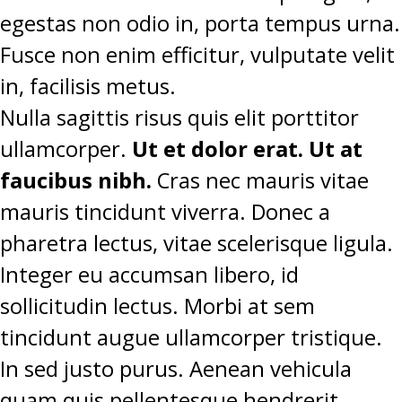
egestas non odio in, porta tempus urna.
Fusce non enim efficitur, vulputate velit
in, facilisis metus.
Nulla sagittis risus quis elit porttitor
ullamcorper.
Ut et dolor erat. Ut at
faucibus nibh.
Cras nec mauris vitae
mauris tincidunt viverra. Donec a
pharetra lectus, vitae scelerisque ligula.
Integer eu accumsan libero, id
sollicitudin lectus. Morbi at sem
tincidunt augue ullamcorper tristique.
In sed justo purus. Aenean vehicula
quam quis pellentesque hendrerit.