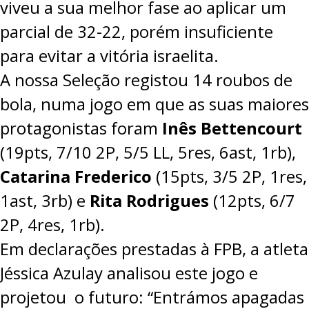
viveu a sua melhor fase ao aplicar um
parcial de 32-22, porém insuficiente
para evitar a vitória israelita.
A nossa Seleção registou 14 roubos de
bola, numa jogo em que as suas maiores
protagonistas foram
Inês Bettencourt
(19pts, 7/10 2P, 5/5 LL, 5res, 6ast, 1rb),
Catarina Frederico
(15pts, 3/5 2P, 1res,
1ast, 3rb) e
Rita Rodrigues
(12pts, 6/7
2P, 4res, 1rb).
Em declarações prestadas à FPB, a atleta
Jéssica Azulay analisou este jogo e
projetou o futuro: “Entrámos apagadas