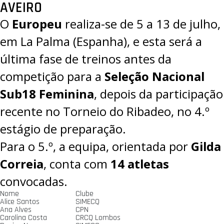
AVEIRO
O
Europeu
realiza-se de 5 a 13 de julho,
em La Palma (Espanha), e esta será a
última fase de treinos antes da
competição para a
Seleção Nacional
Sub18 Feminina
,
depois da participação
recente no Torneio do Ribadeo
, no 4.º
estágio de preparação.
Para o 5.º, a equipa, orientada por
Gilda
Correia
, conta com
14 atletas
convocadas.
Nome
Clube
Alice Santos
SIMECQ
Ana Alves
CPN
Carolina Costa
CRCQ Lombos