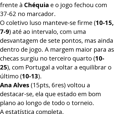
frente à
Chéquia
e o jogo fechou com
37-62 no marcador.
O coletivo luso manteve-se firme (
10-15,
7-9
) até ao intervalo, com uma
desvantagem de sete pontos, mas ainda
dentro de jogo. A margem maior para as
checas surgiu no terceiro quarto (
10-
25
), com Portugal a voltar a equilibrar o
último (
10-13
).
Ana Alves
(15pts, 6res) voltou a
destacar-se, ela que estado em bom
plano ao longo de todo o torneio.
A estatística completa.