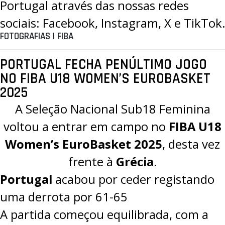
Portugal através das nossas redes
sociais:
Facebook
,
Instagram
,
X
e
TikTok
FOTOGRAFIAS | FIBA
PORTUGAL FECHA PENÚLTIMO JOGO
NO FIBA U18 WOMEN’S EUROBASKET
2025
A Seleção Nacional Sub18 Feminina
voltou a entrar em campo no
FIBA U18
Women’s EuroBasket 2025
, desta vez
frente à
Grécia
.
Portugal
acabou por ceder registando
uma derrota por 61-65
A partida começou equilibrada, com a