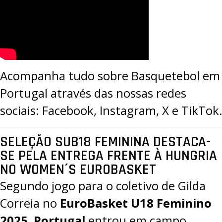
Acompanha tudo sobre Basquetebol em
Portugal através das nossas redes
sociais:
Facebook
,
Instagram
,
X
e
TikTok
SELEÇÃO SUB18 FEMININA DESTACA-
SE PELA ENTREGA FRENTE À HUNGRIA
NO WOMEN´S EUROBASKET
Segundo jogo para o coletivo de Gilda
Correia no
EuroBasket U18 Feminino
2025
.
Portugal
entrou em campo