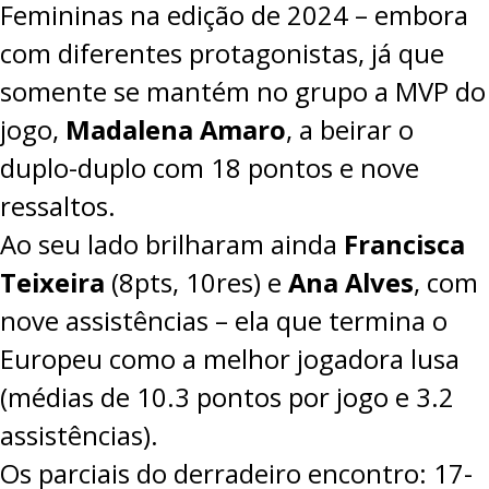
Femininas na edição de 2024 – embora
PROJETOS
com diferentes protagonistas, já que
LIGA BETCLIC MASCULINA
somente se mantém no grupo a MVP do
LIGA BETCLIC FEMININA
jogo,
Madalena Amaro
, a beirar o
duplo-duplo com 18 pontos e nove
ressaltos.
Ao seu lado brilharam ainda
Francisca
Teixeira
(8pts, 10res) e
Ana Alves
, com
nove assistências – ela que termina o
Europeu como a melhor jogadora lusa
(médias de 10.3 pontos por jogo e 3.2
assistências).
Os parciais do derradeiro encontro: 17-