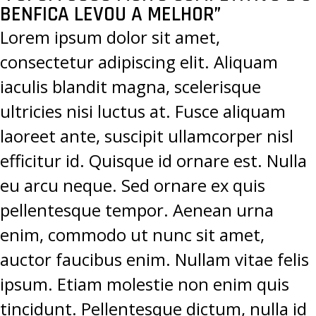
BENFICA LEVOU A MELHOR”
Lorem ipsum dolor sit amet,
consectetur adipiscing elit. Aliquam
iaculis blandit magna, scelerisque
ultricies nisi luctus at. Fusce aliquam
laoreet ante, suscipit ullamcorper nisl
efficitur id. Quisque id ornare est. Nulla
eu arcu neque. Sed ornare ex quis
pellentesque tempor. Aenean urna
enim, commodo ut nunc sit amet,
auctor faucibus enim. Nullam vitae felis
ipsum. Etiam molestie non enim quis
tincidunt. Pellentesque dictum, nulla id