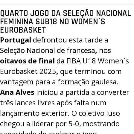
QUARTO JOGO DA SELEÇÃO NACIONAL
FEMININA SUB18 NO WOMEN´S
EUROBASKET
Portugal
defrontou esta tarde a
Seleção Nacional de francesa
,
nos
oitavos de final
da FIBA U18 Women´s
Eurobasket 2025
,
que terminou com
vantagem para a formação gaulesa.
Ana Alves
iniciou a partida a converter
três lances livres após falta num
lançamento exterior. O coletivo luso
chegou a liderar por 5-0, mostrando
capacidade de acelerar o jogo.