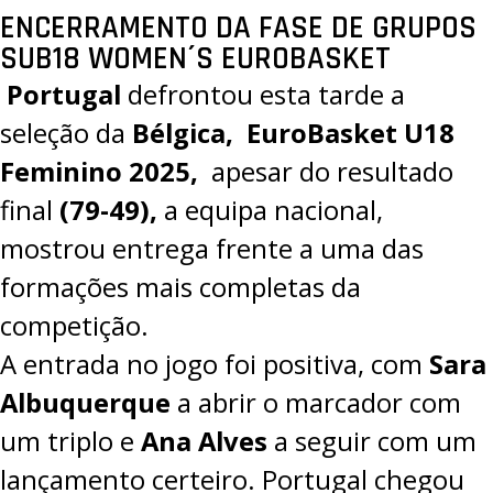
ENCERRAMENTO DA FASE DE GRUPOS
SUB18 WOMEN´S EUROBASKET
Portugal
defrontou esta tarde a
seleção da
Bélgica,
EuroBasket U18
Feminino 2025
,
apesar do resultado
final
(79-49),
a equipa nacional,
mostrou entrega frente a uma das
formações mais completas da
competição.
A entrada no jogo foi positiva, com
Sara
Albuquerque
a abrir o marcador com
um triplo e
Ana Alves
a seguir com um
lançamento certeiro. Portugal chegou