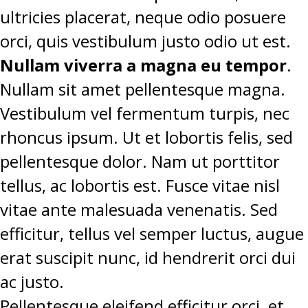
ultricies placerat, neque odio posuere
orci, quis vestibulum justo odio ut est.
Nullam viverra a magna eu tempor
.
Nullam sit amet pellentesque magna.
Vestibulum vel fermentum turpis, nec
rhoncus ipsum. Ut et lobortis felis, sed
pellentesque dolor. Nam ut porttitor
tellus, ac lobortis est. Fusce vitae nisl
vitae ante malesuada venenatis. Sed
efficitur, tellus vel semper luctus, augue
erat suscipit nunc, id hendrerit orci dui
ac justo.
Pellentesque eleifend efficitur orci, et