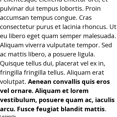
pulvinar dui tempus lobortis. Proin
accumsan tempus congue. Cras
consectetur purus et lacinia rhoncus. Ut
eu libero eget quam semper malesuada.
Aliquam viverra vulputate tempor. Sed
ac mattis libero, a posuere ligula.
Quisque tellus dui, placerat vel ex in,
fringilla fringilla tellus. Aliquam erat
volutpat.
Aenean convallis quis eros
vel ornare. Aliquam et lorem
vestibulum, posuere quam ac, iaculis
arcu. Fusce feugiat blandit mattis
.
Legenda