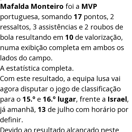
Mafalda Monteiro
foi a
MVP
portuguesa, somando
17
pontos, 2
ressaltos, 3 assistências e 2 roubos de
bola resultando em
10
de valorização,
numa exibição completa em ambos os
lados do campo.
A estatística completa.
Com este resultado, a equipa lusa vai
agora disputar o jogo de classificação
para o
15.º
e
16.º lugar
, frente a
Israel
,
já amanhã,
13
de julho com horário por
definir.
Devido ao resultado alcançado neste