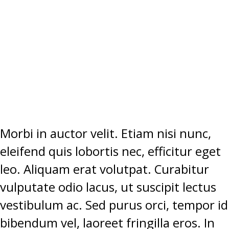
SEM EGET
TEMPUS
ELEMENTUM.”
Morbi in auctor velit. Etiam nisi nunc,
eleifend quis lobortis nec, efficitur eget
leo. Aliquam erat volutpat. Curabitur
vulputate odio lacus, ut suscipit lectus
vestibulum ac. Sed purus orci, tempor id
bibendum vel, laoreet fringilla eros. In