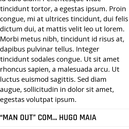
tincidunt tortor, a egestas ipsum. Proin
congue, mi at ultrices tincidunt, dui felis
dictum dui, at mattis velit leo ut lorem.
Morbi metus nibh, tincidunt id risus at,
dapibus pulvinar tellus. Integer
tincidunt sodales congue. Ut sit amet
rhoncus sapien, a malesuada arcu. Ut
luctus euismod sagittis. Sed diam
augue, sollicitudin in dolor sit amet,
egestas volutpat ipsum.
“MAN OUT” COM… HUGO MAIA