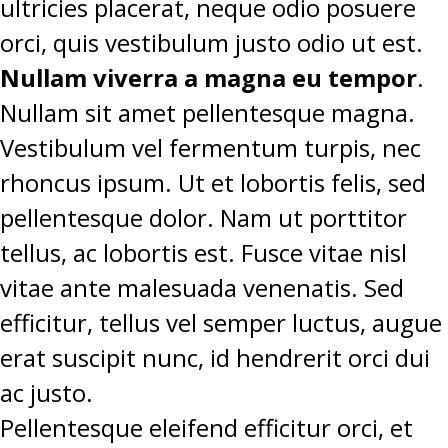
ultricies placerat, neque odio posuere
orci, quis vestibulum justo odio ut est.
Nullam viverra a magna eu tempor
.
Nullam sit amet pellentesque magna.
Vestibulum vel fermentum turpis, nec
rhoncus ipsum. Ut et lobortis felis, sed
pellentesque dolor. Nam ut porttitor
tellus, ac lobortis est. Fusce vitae nisl
vitae ante malesuada venenatis. Sed
efficitur, tellus vel semper luctus, augue
erat suscipit nunc, id hendrerit orci dui
ac justo.
Pellentesque eleifend efficitur orci, et