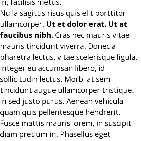
in, facilisis metus.
Nulla sagittis risus quis elit porttitor
ullamcorper.
Ut et dolor erat. Ut at
faucibus nibh.
Cras nec mauris vitae
mauris tincidunt viverra. Donec a
pharetra lectus, vitae scelerisque ligula.
Integer eu accumsan libero, id
sollicitudin lectus. Morbi at sem
tincidunt augue ullamcorper tristique.
In sed justo purus. Aenean vehicula
quam quis pellentesque hendrerit.
Fusce mattis mauris lorem, in suscipit
diam pretium in. Phasellus eget