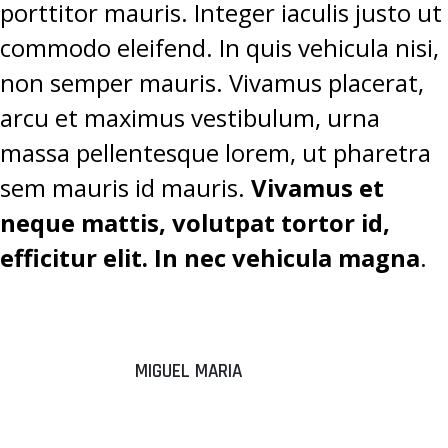
porttitor mauris. Integer iaculis justo ut
commodo eleifend. In quis vehicula nisi,
non semper mauris. Vivamus placerat,
arcu et maximus vestibulum, urna
massa pellentesque lorem, ut pharetra
sem mauris id mauris.
Vivamus et
neque mattis, volutpat tortor id,
efficitur elit. In nec vehicula magna
.
MIGUEL MARIA
“DONEC
ALIQUAM