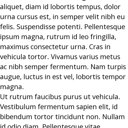
aliquet, diam id lobortis tempus, dolor
urna cursus est, in semper velit nibh eu
felis. Suspendisse potenti. Pellentesque
ipsum magna, rutrum id leo fringilla,
maximus consectetur urna. Cras in
vehicula tortor. Vivamus varius metus
ac nibh semper fermentum. Nam turpis
augue, luctus in est vel, lobortis tempor
magna.
Ut rutrum faucibus purus ut vehicula.
Vestibulum fermentum sapien elit, id
bibendum tortor tincidunt non. Nullam
id odio diam. Pellentesque vitae