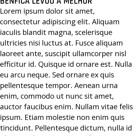
BENFICA LEVOU A MELHOR”
PROJETOS
Lorem ipsum dolor sit amet,
LIGA BETCLIC MASCULINA
consectetur adipiscing elit. Aliquam
iaculis blandit magna, scelerisque
LIGA BETCLIC FEMININA
ultricies nisi luctus at. Fusce aliquam
laoreet ante, suscipit ullamcorper nisl
efficitur id. Quisque id ornare est. Nulla
eu arcu neque. Sed ornare ex quis
pellentesque tempor. Aenean urna
enim, commodo ut nunc sit amet,
auctor faucibus enim. Nullam vitae felis
ipsum. Etiam molestie non enim quis
tincidunt. Pellentesque dictum, nulla id