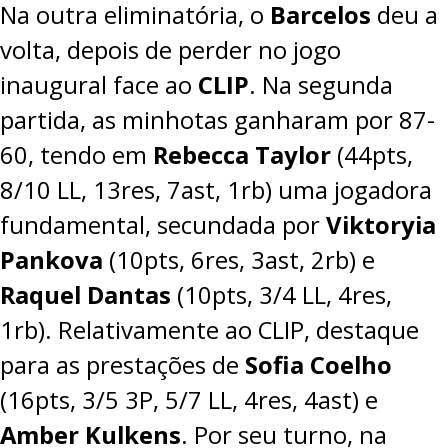
Na outra eliminatória, o
Barcelos
deu a
volta, depois de perder no jogo
inaugural face ao
CLIP
. Na segunda
partida, as minhotas ganharam por
87-
60
, tendo em
Rebecca Taylor
(44pts,
8/10 LL, 13res, 7ast, 1rb) uma jogadora
fundamental, secundada por
Viktoryia
Pankova
(10pts, 6res, 3ast, 2rb) e
Raquel Dantas
(10pts, 3/4 LL, 4res,
1rb). Relativamente ao CLIP, destaque
para as prestações de
Sofia Coelho
(16pts, 3/5 3P, 5/7 LL, 4res, 4ast) e
Amber Kulkens
. Por seu turno, na