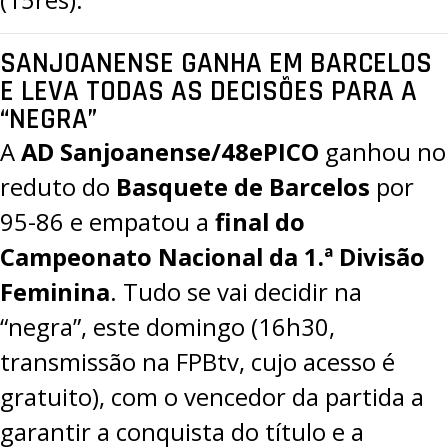
SANJOANENSE GANHA EM BARCELOS
E LEVA TODAS AS DECISÕES PARA A
“NEGRA”
A
AD Sanjoanense/48ePICO
ganhou no
reduto do
Basquete de Barcelos
por
95-86
e empatou a
final do
Campeonato Nacional da 1.ª Divisão
Feminina
. Tudo se vai decidir na
“negra”, este domingo (16h30,
transmissão na
FPBtv
, cujo acesso é
gratuito), com o vencedor da partida a
garantir a conquista do título e a