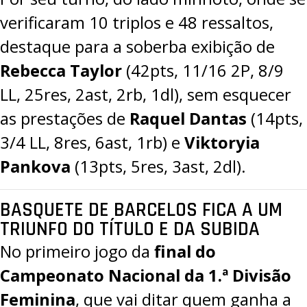
verificaram 10 triplos e 48 ressaltos,
destaque para a soberba exibição de
Rebecca Taylor
(42pts, 11/16 2P, 8/9
LL, 25res, 2ast, 2rb, 1dl), sem esquecer
as prestações de
Raquel Dantas
(14pts,
3/4 LL, 8res, 6ast, 1rb) e
Viktoryia
Pankova
(13pts, 5res, 3ast, 2dl).
BASQUETE DE BARCELOS FICA A UM
TRIUNFO DO TÍTULO E DA SUBIDA
No primeiro jogo da
final do
Campeonato Nacional da 1.ª Divisão
Feminina
, que vai ditar quem ganha a