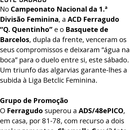
No
Campeonato Nacional da 1.ª
Divisão Feminina
, a
ACD Ferragudo
“Q. Quentinho”
e o
Basquete de
Barcelos
, dupla da frente, venceram os
seus compromissos e deixaram “água na
boca” para o duelo entre si, este sábado.
Um triunfo das algarvias garante-lhes a
subida à Liga Betclic Feminina.
Grupo de Promoção
O
Ferragudo
superou a
ADS/48ePICO
,
em casa, por
81-78
, com recurso a dois