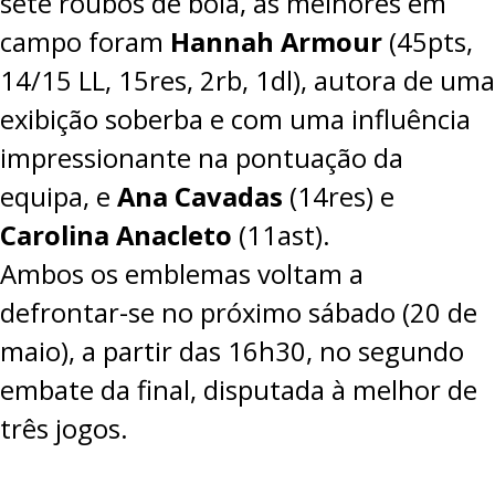
sete roubos de bola, as melhores em
campo foram
Hannah Armour
(45pts,
14/15 LL, 15res, 2rb, 1dl), autora de uma
exibição soberba e com uma influência
impressionante na pontuação da
equipa, e
Ana Cavadas
(14res) e
Carolina Anacleto
(11ast).
Ambos os emblemas voltam a
defrontar-se no próximo sábado (20 de
maio), a partir das 16h30, no segundo
embate da final, disputada à melhor de
três jogos.