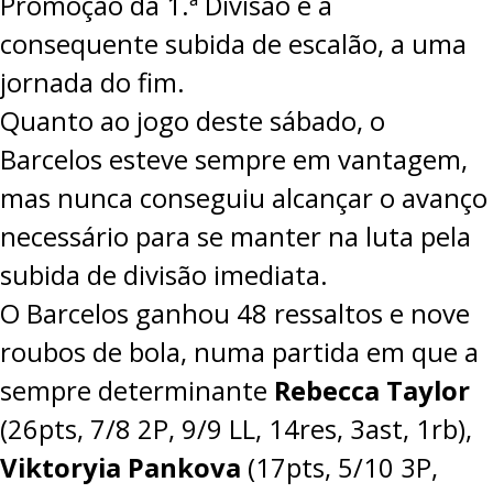
Promoção da 1.ª Divisão e a
consequente subida de escalão, a uma
jornada do fim.
Quanto ao jogo deste sábado, o
Barcelos esteve sempre em vantagem,
mas nunca conseguiu alcançar o avanço
necessário para se manter na luta pela
subida de divisão imediata.
O Barcelos ganhou 48 ressaltos e nove
roubos de bola, numa partida em que a
sempre determinante
Rebecca Taylor
(26pts, 7/8 2P, 9/9 LL, 14res, 3ast, 1rb),
Viktoryia Pankova
(17pts, 5/10 3P,