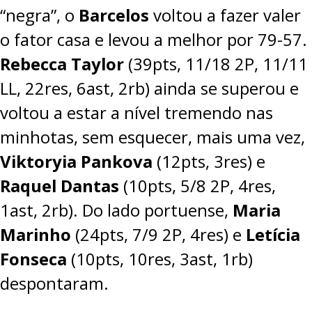
“negra”, o
Barcelos
voltou a fazer valer
o fator casa e levou a melhor por
79-57
.
Rebecca Taylor
(39pts, 11/18 2P, 11/11
LL, 22res, 6ast, 2rb) ainda se superou e
voltou a estar a nível tremendo nas
minhotas, sem esquecer, mais uma vez,
Viktoryia Pankova
(12pts, 3res) e
Raquel Dantas
(10pts, 5/8 2P, 4res,
1ast, 2rb). Do lado portuense,
Maria
Marinho
(24pts, 7/9 2P, 4res) e
Letícia
Fonseca
(10pts, 10res, 3ast, 1rb)
despontaram.