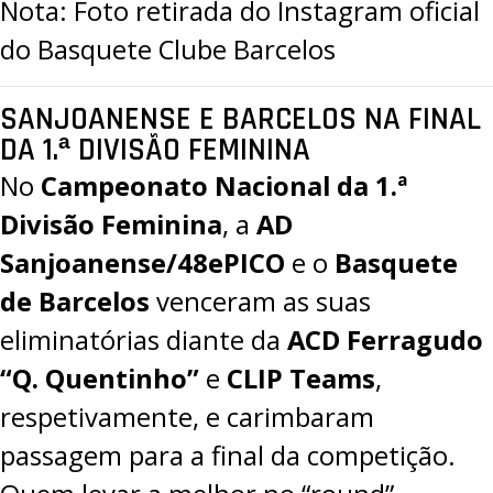
Nota: Foto retirada do Instagram oficial
do Basquete Clube Barcelos
SANJOANENSE E BARCELOS NA FINAL
DA 1.ª DIVISÃO FEMININA
No
Campeonato Nacional da 1.ª
Divisão Feminina
, a
AD
Sanjoanense/48ePICO
e o
Basquete
de Barcelos
venceram as suas
eliminatórias diante da
ACD Ferragudo
“Q. Quentinho”
e
CLIP Teams
,
respetivamente, e carimbaram
passagem para a final da competição.