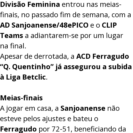
Divisão Feminina
entrou nas meias-
finais, no passado fim de semana, com a
AD Sanjoanense/48ePICO
e o
CLIP
Teams
a adiantarem-se por um lugar
na final.
Apesar de derrotada, a
ACD Ferragudo
“Q. Quentinho” já assegurou a subida
à Liga Betclic
.
Meias-finais
A jogar em casa, a
Sanjoanense
não
esteve pelos ajustes e bateu o
Ferragudo
por
72-51
, beneficiando da