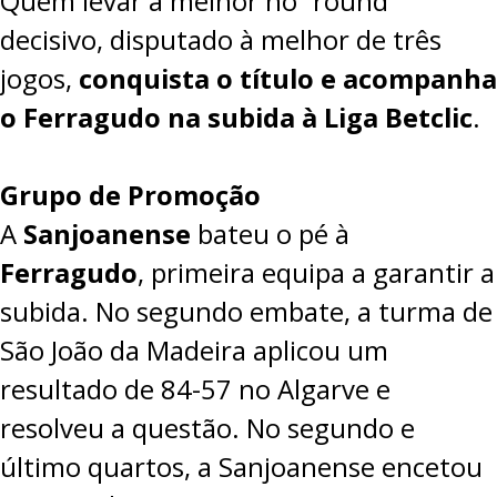
Quem levar a melhor no “round”
decisivo, disputado à melhor de três
jogos,
conquista o título e acompanha
o Ferragudo na subida à Liga Betclic
.
Grupo de Promoção
A
Sanjoanense
bateu o pé à
Ferragudo
, primeira equipa a garantir a
subida. No segundo embate, a turma de
São João da Madeira aplicou um
resultado de
84-57
no Algarve e
resolveu a questão. No segundo e
último quartos, a Sanjoanense encetou