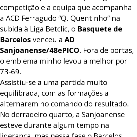
competição e a equipa que acompanha
a
ACD Ferragudo “Q. Quentinho”
na
subida à Liga Betclic, o
Basquete de
Barcelos
venceu a
AD
Sanjoanense/48ePICO
. Fora de portas,
o emblema minho levou a melhor por
73-69
.
Assistiu-se a uma partida muito
equilibrada, com as formações a
alternarem no comando do resultado.
No derradeiro quarto, a Sanjoanense
esteve durante algum tempo na
liderança, mas nessa fase o Barcelos