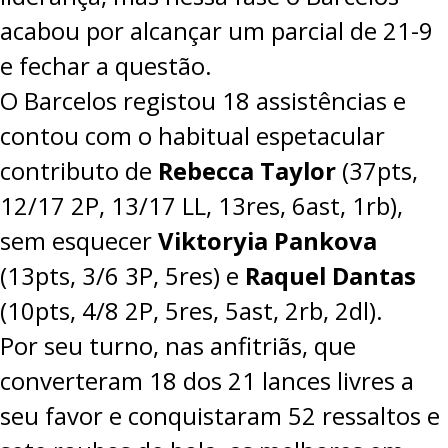
acabou por alcançar um parcial de 21-9
e fechar a questão.
O Barcelos registou 18 assistências e
contou com o habitual espetacular
contributo de
Rebecca Taylor
(37pts,
12/17 2P, 13/17 LL, 13res, 6ast, 1rb),
sem esquecer
Viktoryia Pankova
(13pts, 3/6 3P, 5res) e
Raquel Dantas
(10pts, 4/8 2P, 5res, 5ast, 2rb, 2dl).
Por seu turno, nas anfitriãs, que
converteram 18 dos 21 lances livres a
seu favor e conquistaram 52 ressaltos e