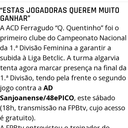
“ESTAS JOGADORAS QUEREM MUITO
GANHAR”
A
ACD Ferragudo “Q. Quentinho” foi o
primeiro clube do Campeonato Nacional
da 1.ª Divisão Feminina a garantir a
subida à Liga Betclic
. A turma algarvia
tenta agora marcar presença na final da
1.ª Divisão, tendo pela frente o segundo
jogo contra a
AD
Sanjoanense/48ePICO
, este sábado
(18h, transmissão na
FPBtv
, cujo acesso
é gratuito).
A FPBtv entrevistou o treinador do