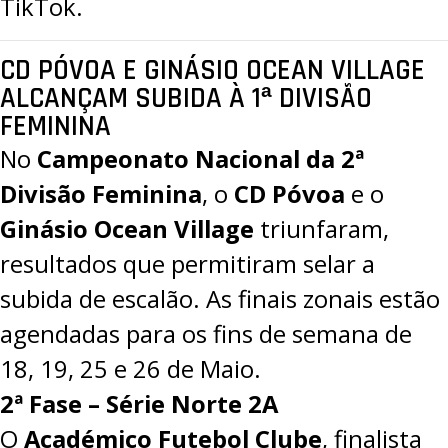
TikTok
.
CD PÓVOA E GINÁSIO OCEAN VILLAGE
ALCANÇAM SUBIDA À 1ª DIVISÃO
FEMININA
No
Campeonato Nacional da 2ª
Divisão Feminina
, o
CD Póvoa
e o
Ginásio Ocean Village
triunfaram,
resultados que permitiram selar a
subida de escalão. As finais zonais estão
agendadas para os fins de semana de
18, 19, 25 e 26 de Maio.
2ª Fase – Série Norte 2A
O
Académico Futebol Clube
, finalista