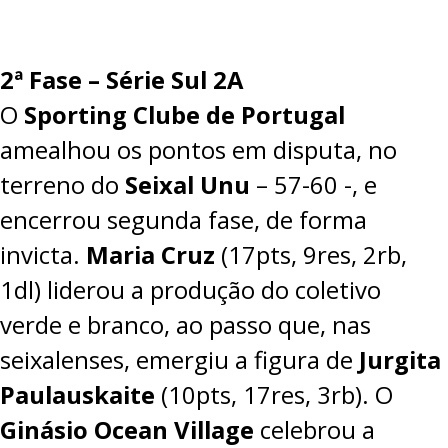
2ª Fase – Série Sul 2A
O
Sporting Clube de Portugal
amealhou os pontos em disputa, no
terreno do
Seixal Unu
–
57-60
-, e
encerrou segunda fase, de forma
invicta.
Maria Cruz
(17pts, 9res, 2rb,
1dl) liderou a produção do coletivo
verde e branco, ao passo que, nas
seixalenses, emergiu a figura de
Jurgita
Paulauskaite
(10pts, 17res, 3rb). O
Ginásio Ocean Village
celebrou a