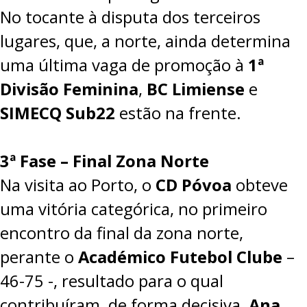
No tocante à disputa dos terceiros
lugares, que, a norte, ainda determina
uma última vaga de promoção à
1ª
Divisão Feminina
,
BC Limiense
e
SIMECQ Sub22
estão na frente.
3ª Fase – Final Zona Norte
Na visita ao Porto, o
CD Póvoa
obteve
uma vitória categórica, no primeiro
encontro da final da zona norte,
perante o
Académico Futebol Clube
–
46-75
-, resultado para o qual
contribuíram, de forma decisiva,
Ana