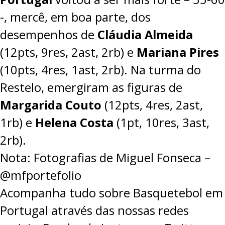
-, mercê, em boa parte, dos
desempenhos de
Cláudia Almeida
(12pts, 9res, 2ast, 2rb) e
Mariana Pires
(10pts, 4res, 1ast, 2rb). Na turma do
Restelo, emergiram as figuras de
Margarida Couto
(12pts, 4res, 2ast,
1rb) e
Helena Costa
(1pt, 10res, 3ast,
2rb).
Nota: Fotografias de Miguel Fonseca –
@mfportefolio
Acompanha tudo sobre Basquetebol em
Portugal através das nossas redes