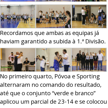
PROJETOS
LIGA BETCLIC MASCULINA
LIGA BETCLIC FEMININA
Recordamos que ambas as equipas já
haviam garantido a subida à 1.ª Divisão.
No primeiro quarto, Póvoa e Sporting
alternaram no comando do resultado,
até que o conjunto “verde e branco”
aplicou um parcial de 23-14 e se colocou