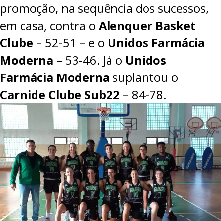
promoção, na sequência dos sucessos,
em casa, contra o
Alenquer Basket
Clube
– 52-51 – e o
Unidos Farmácia
Moderna
– 53-46. Já o
Unidos
Farmácia Moderna
suplantou o
Carnide Clube Sub22
– 84-78.