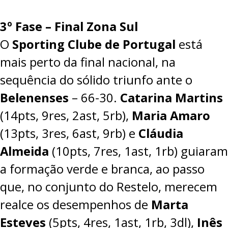
3º Fase – Final Zona Sul
O
Sporting Clube de Portugal
está
mais perto da final nacional, na
sequência do sólido triunfo ante o
Belenenses
–
66-30
.
Catarina Martins
(14pts, 9res, 2ast, 5rb),
Maria Amaro
(13pts, 3res, 6ast, 9rb) e
Cláudia
Almeida
(10pts, 7res, 1ast, 1rb) guiaram
a formação verde e branca, ao passo
que, no conjunto do Restelo, merecem
realce os desempenhos de
Marta
Esteves
(5pts, 4res, 1ast, 1rb, 3dl),
Inês