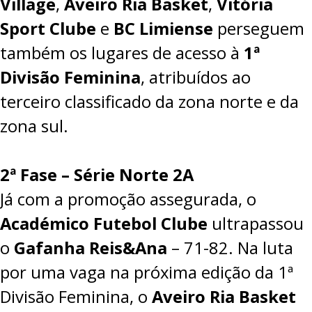
Village
,
Aveiro Ria Basket
,
Vitória
Sport Clube
e
BC Limiense
perseguem
também os lugares de acesso à
1ª
Divisão Feminina
, atribuídos ao
terceiro classificado da zona norte e da
zona sul.
2ª Fase – Série Norte 2A
Já com a promoção assegurada, o
Académico Futebol Clube
ultrapassou
o
Gafanha Reis&Ana
– 71-82. Na luta
por uma vaga na próxima edição da 1ª
Divisão Feminina, o
Aveiro Ria Basket