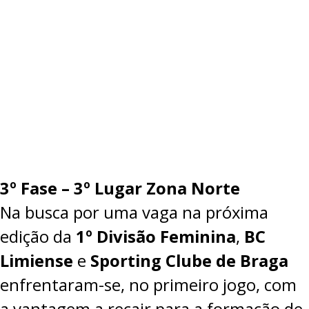
3º Fase – 3º Lugar Zona Norte
Na busca por uma vaga na próxima
edição da
1º Divisão Feminina
,
BC
Limiense
e
Sporting Clube de Braga
enfrentaram-se, no primeiro jogo, com
a vantagem a recair para a formação de