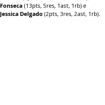
Fonseca
(13pts, 5res, 1ast, 1rb) e
Jessica Delgado
(2pts, 3res, 2ast, 1rb).