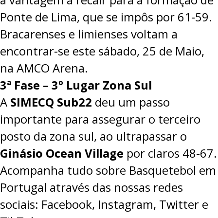
Ponte de Lima, que se impôs por 61-59.
Bracarenses e limienses voltam a
encontrar-se este sábado, 25 de Maio,
na AMCO Arena.
3ª Fase – 3º Lugar Zona Sul
A
SIMECQ Sub22
deu um passo
importante para assegurar o terceiro
posto da zona sul, ao ultrapassar o
Ginásio Ocean Village
por claros 48-67.
Acompanha tudo sobre Basquetebol em
Portugal através das nossas redes
sociais:
Facebook
,
Instagram
,
Twitter
e