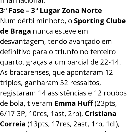
3ª Fase – 3ª Lugar Zona Norte
Num dérbi minhoto, o
Sporting Clube
de Braga
nunca esteve em
desvantagem, tendo avançado em
definitivo para o triunfo no terceiro
quarto, graças a um parcial de 22-14.
As bracarenses, que apontaram 12
triplos, ganharam 52 ressaltos,
registaram 14 assistências e 12 roubos
de bola, tiveram
Emma Huff
(23pts,
6/17 3P, 10res, 1ast, 2rb),
Cristiana
Correia
(13pts, 17res, 2ast, 1rb, 1dl),