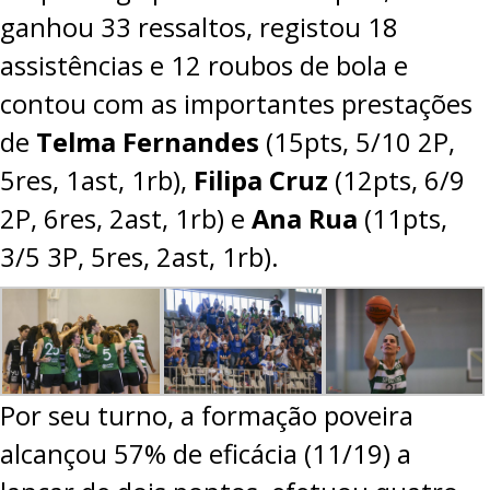
ganhou 33 ressaltos, registou 18
assistências e 12 roubos de bola e
contou com as importantes prestações
de
Telma Fernandes
(15pts, 5/10 2P,
5res, 1ast, 1rb),
Filipa Cruz
(12pts, 6/9
2P, 6res, 2ast, 1rb) e
Ana Rua
(11pts,
3/5 3P, 5res, 2ast, 1rb).
Por seu turno, a formação poveira
alcançou 57% de eficácia (11/19) a