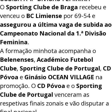
O
Sporting Clube de Braga
recebeu e
venceu o
BC Limiense
por
69-54
e
assegurou a última vaga de subida ao
Campeonato Nacional da 1.ª Divisão
Feminina
.
A formação minhota acompanha o
Belenenses
,
Académico Futebol
Clube
,
Sporting Clube de Portugal
,
CD
Póvoa
e
Ginásio OCEAN VILLAGE
na
promoção. O
CD Póvoa
e o
Sporting
Clube de Portugal
venceram as
respetivas finais zonais e vão disputar a
final nacional.