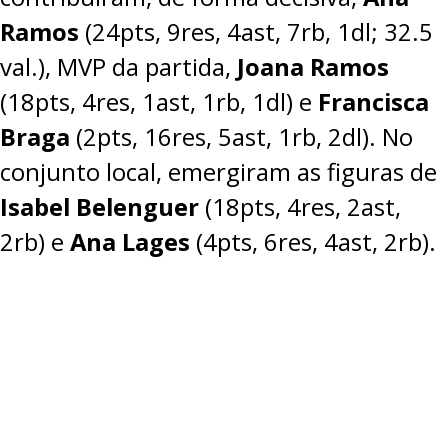
Ramos
(24pts, 9res, 4ast, 7rb, 1dl; 32.5
val.), MVP da partida,
Joana Ramos
(18pts, 4res, 1ast, 1rb, 1dl) e
Francisca
Braga
(2pts, 16res, 5ast, 1rb, 2dl). No
conjunto local, emergiram as figuras de
Isabel Belenguer
(18pts, 4res, 2ast,
2rb) e
Ana Lages
(4pts, 6res, 4ast, 2rb).