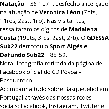
Natação
–
36-107
-, desfecho alicerçado
na atuação de
Veronica Léon
(7pts,
11res, 2ast, 1rb). Nas visitantes,
ressaltaram os dígitos de
Madalena
Costa
(19pts, 3res, 2ast, 2rb). O
GDESSA
Sub22
derrotou o
Sport Algés e
Dafundo Sub22
– 85-59.
Nota: fotografia retirada da página de
Facebook oficial do CD Póvoa –
Basquetebol.
Acompanha tudo sobre Basquetebol em
Portugal através das nossas redes
sociais:
Facebook
,
Instagram
,
Twitter
e