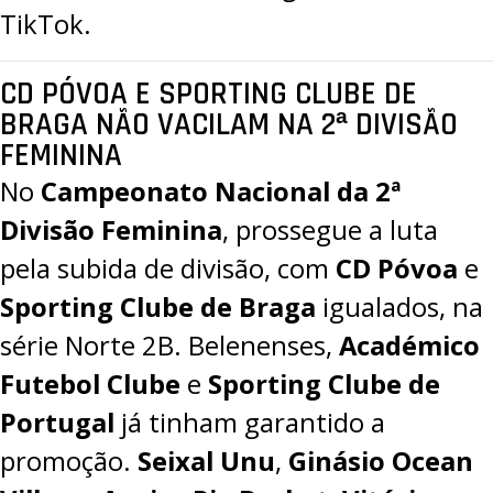
TikTok
.
CD PÓVOA E SPORTING CLUBE DE
BRAGA NÃO VACILAM NA 2ª DIVISÃO
FEMININA
No
Campeonato Nacional da 2ª
Divisão Feminina
, prossegue a luta
pela subida de divisão, com
CD Póvoa
e
Sporting Clube de Braga
igualados, na
série Norte 2B. Belenenses,
Académico
Futebol Clube
e
Sporting Clube de
Portugal
já tinham garantido a
promoção.
Seixal Unu
,
Ginásio Ocean