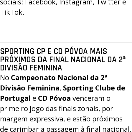
sociais:
Facebook
,
Instagram
,
Twitter
e
TikTok
.
SPORTING CP E CD PÓVOA MAIS
PRÓXIMOS DA FINAL NACIONAL DA 2ª
DIVISÃO FEMININA
No
Campeonato Nacional da 2ª
Divisão Feminina
,
Sporting Clube de
Portugal
e
CD Póvoa
venceram o
primeiro jogo das finais zonais, por
margem expressiva, e estão próximos
de carimbar a passagem à final nacional.