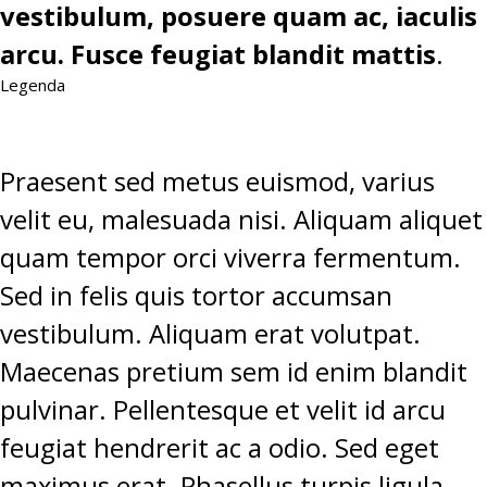
vestibulum, posuere quam ac, iaculis
arcu. Fusce feugiat blandit mattis
.
Legenda
Praesent sed metus euismod, varius
velit eu, malesuada nisi. Aliquam aliquet
quam tempor orci viverra fermentum.
Sed in felis quis tortor accumsan
vestibulum. Aliquam erat volutpat.
Maecenas pretium sem id enim blandit
pulvinar. Pellentesque et velit id arcu
feugiat hendrerit ac a odio. Sed eget
maximus erat. Phasellus turpis ligula,