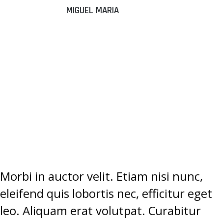
MIGUEL MARIA
“DONEC
ALIQUAM
SEM EGET
TEMPUS
ELEMENTUM.”
Morbi in auctor velit. Etiam nisi nunc,
eleifend quis lobortis nec, efficitur eget
leo. Aliquam erat volutpat. Curabitur