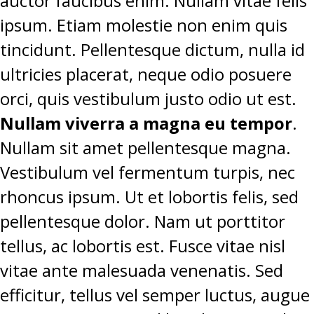
auctor faucibus enim. Nullam vitae felis
ipsum. Etiam molestie non enim quis
tincidunt. Pellentesque dictum, nulla id
ultricies placerat, neque odio posuere
orci, quis vestibulum justo odio ut est.
Nullam viverra a magna eu tempor
.
Nullam sit amet pellentesque magna.
Vestibulum vel fermentum turpis, nec
rhoncus ipsum. Ut et lobortis felis, sed
pellentesque dolor. Nam ut porttitor
tellus, ac lobortis est. Fusce vitae nisl
vitae ante malesuada venenatis. Sed
efficitur, tellus vel semper luctus, augue