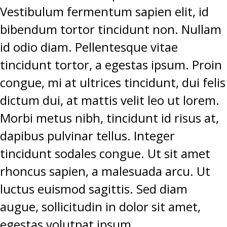
Vestibulum fermentum sapien elit, id
bibendum tortor tincidunt non. Nullam
id odio diam. Pellentesque vitae
tincidunt tortor, a egestas ipsum. Proin
congue, mi at ultrices tincidunt, dui felis
dictum dui, at mattis velit leo ut lorem.
Morbi metus nibh, tincidunt id risus at,
dapibus pulvinar tellus. Integer
tincidunt sodales congue. Ut sit amet
rhoncus sapien, a malesuada arcu. Ut
luctus euismod sagittis. Sed diam
augue, sollicitudin in dolor sit amet,
egestas volutpat ipsum.