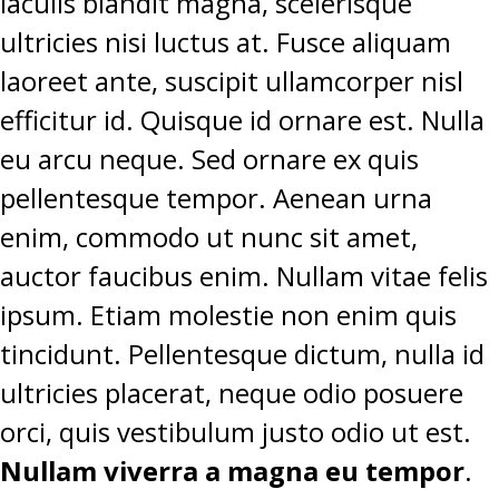
iaculis blandit magna, scelerisque
ultricies nisi luctus at. Fusce aliquam
laoreet ante, suscipit ullamcorper nisl
efficitur id. Quisque id ornare est. Nulla
eu arcu neque. Sed ornare ex quis
pellentesque tempor. Aenean urna
enim, commodo ut nunc sit amet,
auctor faucibus enim. Nullam vitae felis
ipsum. Etiam molestie non enim quis
tincidunt. Pellentesque dictum, nulla id
ultricies placerat, neque odio posuere
orci, quis vestibulum justo odio ut est.
Nullam viverra a magna eu tempor
.