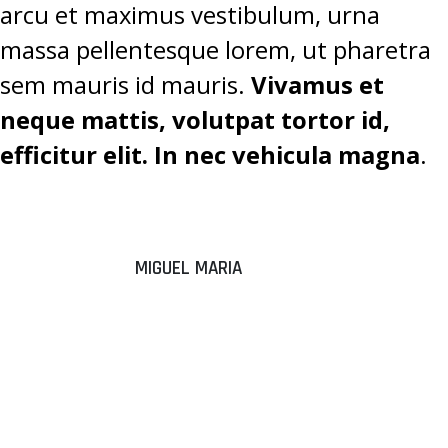
arcu et maximus vestibulum, urna
massa pellentesque lorem, ut pharetra
sem mauris id mauris.
Vivamus et
neque mattis, volutpat tortor id,
efficitur elit. In nec vehicula magna
.
MIGUEL MARIA
“DONEC
ALIQUAM
SEM EGET
TEMPUS