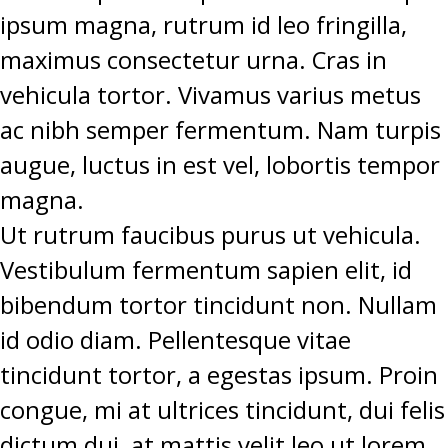
ipsum magna, rutrum id leo fringilla,
maximus consectetur urna. Cras in
vehicula tortor. Vivamus varius metus
ac nibh semper fermentum. Nam turpis
augue, luctus in est vel, lobortis tempor
magna.
Ut rutrum faucibus purus ut vehicula.
Vestibulum fermentum sapien elit, id
bibendum tortor tincidunt non. Nullam
id odio diam. Pellentesque vitae
tincidunt tortor, a egestas ipsum. Proin
congue, mi at ultrices tincidunt, dui felis
dictum dui, at mattis velit leo ut lorem.