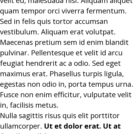
velit eu, malesuada nisi. Aliquam aliquet
quam tempor orci viverra fermentum.
Sed in felis quis tortor accumsan
vestibulum. Aliquam erat volutpat.
Maecenas pretium sem id enim blandit
pulvinar. Pellentesque et velit id arcu
feugiat hendrerit ac a odio. Sed eget
maximus erat. Phasellus turpis ligula,
egestas non odio in, porta tempus urna.
Fusce non enim efficitur, vulputate velit
in, facilisis metus.
Nulla sagittis risus quis elit porttitor
ullamcorper.
Ut et dolor erat. Ut at