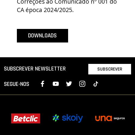
Correções ao Comunicado nº 001 do
PROJETOS
CA época 2024/2025.
LIGA BETCLIC MASCULINA
LIGA BETCLIC FEMININA
DOWNLOADS
SUBSCREVER NEWSLETTER
SUBSCREVER
SEGUE-NOS