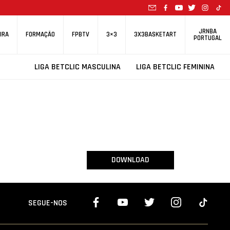
JRNBA
IRA
FORMAÇÃO
FPBTV
3×3
3X3BASKETART
PORTUGAL
LIGA BETCLIC MASCULINA
LIGA BETCLIC FEMININA
DOWNLOAD
SEGUE-NOS