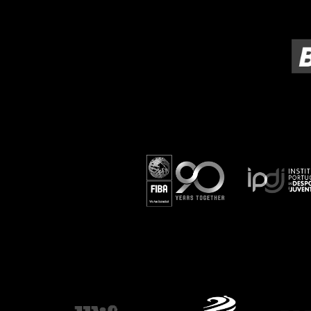
ÁREA TÉCNICA
PROJETOS