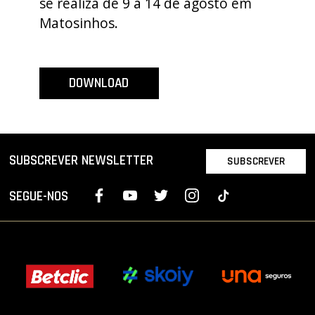
se realiza de 9 a 14 de agosto em
PROJETOS
Matosinhos.
LIGA BETCLIC MASCULINA
LIGA BETCLIC FEMININA
DOWNLOAD
SUBSCREVER NEWSLETTER
SUBSCREVER
SEGUE-NOS