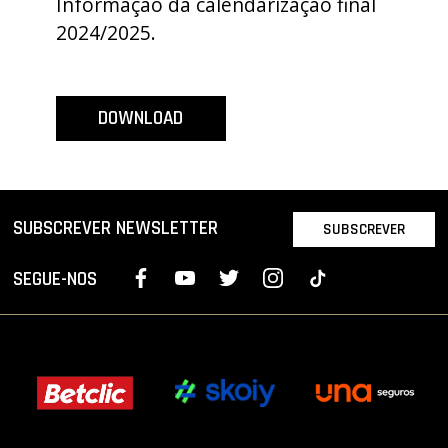
Informação da calendarização final
PROJETOS
2024/2025.
LIGA BETCLIC MASCULINA
LIGA BETCLIC FEMININA
DOWNLOAD
SUBSCREVER NEWSLETTER
SUBSCREVER
SEGUE-NOS