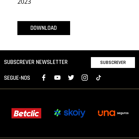
2023
PROJETOS
LIGA BETCLIC MASCULINA
DOWNLOAD
LIGA BETCLIC FEMININA
SUBSCREVER NEWSLETTER
SUBSCREVER
SEGUE-NOS