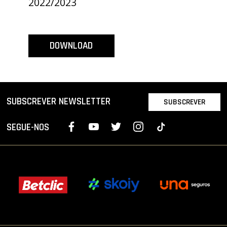
2022/2023
PROJETOS
LIGA BETCLIC MASCULINA
DOWNLOAD
LIGA BETCLIC FEMININA
SUBSCREVER NEWSLETTER
SUBSCREVER
SEGUE-NOS