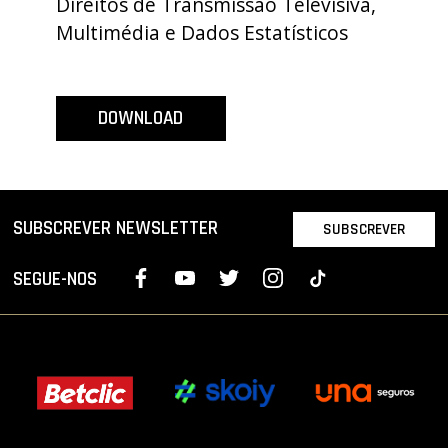
Direitos de Transmissão Televisiva,
PROJETOS
Multimédia e Dados Estatísticos
LIGA BETCLIC MASCULINA
LIGA BETCLIC FEMININA
DOWNLOAD
SUBSCREVER NEWSLETTER
SUBSCREVER
SEGUE-NOS