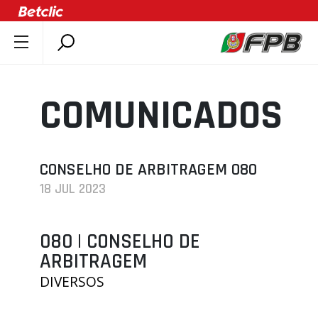
SOBRE A FPB
DOCUMENTOS
COMUNICADOS
ÚLTIMAS
COMPETIÇÕES
ASSOCIAÇÕES
CONSELHO DE ARBITRAGEM 080
18 JUL 2023
CLUBES
AGENTES
080 | CONSELHO DE
AGENDA
ARBITRAGEM
SELEÇÕES
DIVERSOS
MINIBASQUETE
ÁREA TÉCNICA