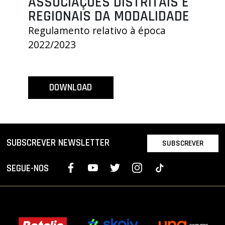
ASSOCIAÇÕES DISTRITAIS E
PROJETOS
REGIONAIS DA MODALIDADE
Regulamento relativo à época
LIGA BETCLIC MASCULINA
2022/2023
LIGA BETCLIC FEMININA
DOWNLOAD
SUBSCREVER NEWSLETTER
SUBSCREVER
SEGUE-NOS