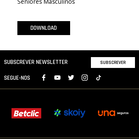
Seniores Masculinos
PROJETOS
LIGA BETCLIC MASCULINA
DOWNLOAD
LIGA BETCLIC FEMININA
SUBSCREVER NEWSLETTER
SUBSCREVER
SEGUE-NOS