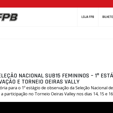
LOJA FPB
BILHETE
SELEÇÃO NACIONAL SUB15 FEMININOS – 1º EST
AÇÃO E TORNEIO OEIRAS VALLY
ria para o 1º estágio de observação da Seleção Nacional d
i a participação no Torneio Oeiras Valley nos dias 14, 15 e 1