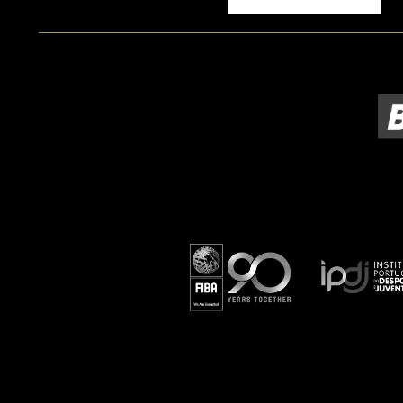
ÁREA TÉCNICA
PROJETOS