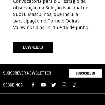
Convocatória para o 3º estágio de
PROJETOS
observação da Seleção Nacional de
Sub16 Masculinos, que inclui a
LIGA BETCLIC MASCULINA
participação no Torneio Oeiras
LIGA BETCLIC FEMININA
Valley nos dias 14, 15 e 16 de junho.
DOWNLOAD
SUBSCREVER NEWSLETTER
SUBSCREVER
SEGUE-NOS