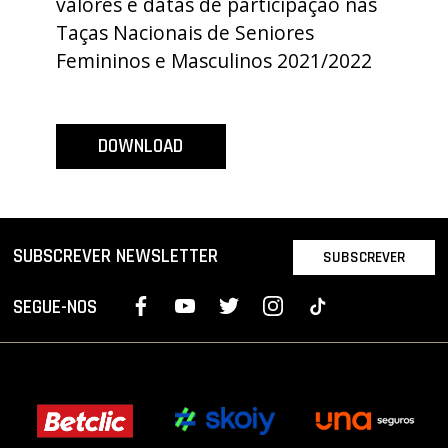
valores e datas de participação nas
PROJETOS
Taças Nacionais de Seniores
Femininos e Masculinos 2021/2022
LIGA BETCLIC MASCULINA
LIGA BETCLIC FEMININA
DOWNLOAD
SUBSCREVER NEWSLETTER
SUBSCREVER
SEGUE-NOS