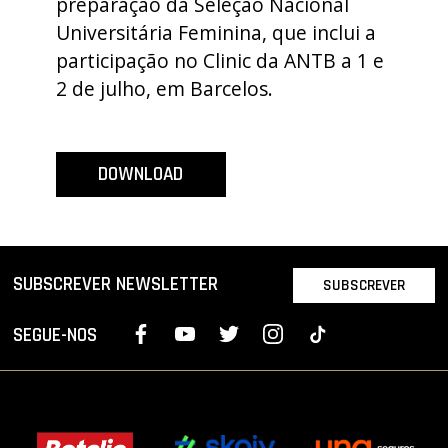
preparação da Seleção Nacional
PROJETOS
Universitária Feminina, que inclui a
participação no Clinic da ANTB a 1 e
LIGA BETCLIC MASCULINA
2 de julho, em Barcelos.
LIGA BETCLIC FEMININA
DOWNLOAD
SUBSCREVER NEWSLETTER
SUBSCREVER
SEGUE-NOS