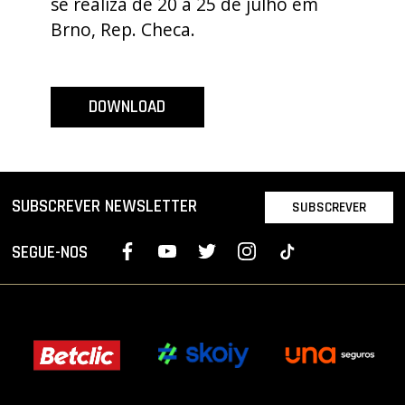
se realiza de 20 a 25 de julho em
PROJETOS
Brno, Rep. Checa.
LIGA BETCLIC MASCULINA
LIGA BETCLIC FEMININA
DOWNLOAD
SUBSCREVER NEWSLETTER
SUBSCREVER
SEGUE-NOS