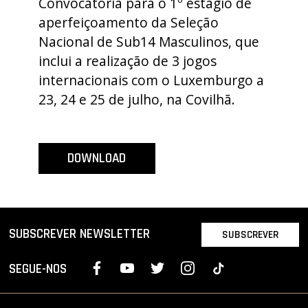
Convocatória para o 1º estágio de
PROJETOS
aperfeiçoamento da Seleção
Nacional de Sub14 Masculinos, que
LIGA BETCLIC MASCULINA
inclui a realização de 3 jogos
LIGA BETCLIC FEMININA
internacionais com o Luxemburgo a
23, 24 e 25 de julho, na Covilhã.
DOWNLOAD
SUBSCREVER NEWSLETTER
SUBSCREVER
SEGUE-NOS