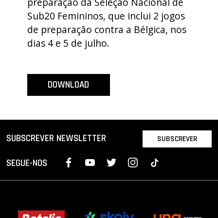
preparação da Seleção Nacional de
PROJETOS
Sub20 Femininos, que inclui 2 jogos
de preparação contra a Bélgica, nos
LIGA BETCLIC MASCULINA
dias 4 e 5 de julho.
LIGA BETCLIC FEMININA
DOWNLOAD
SUBSCREVER NEWSLETTER
SUBSCREVER
SEGUE-NOS