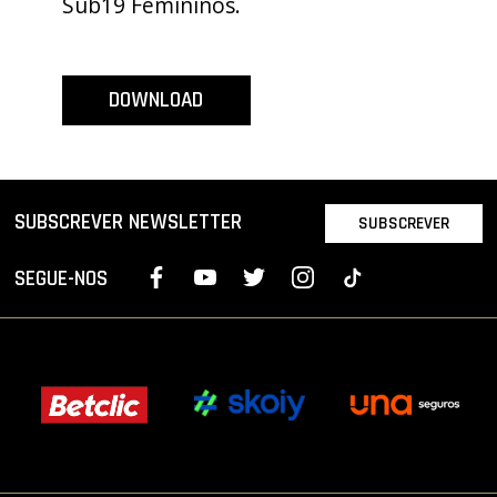
Sub19 Femininos.
PROJETOS
LIGA BETCLIC MASCULINA
DOWNLOAD
LIGA BETCLIC FEMININA
SUBSCREVER NEWSLETTER
SUBSCREVER
SEGUE-NOS