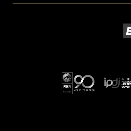
ÁREA TÉCNICA
PROJETOS