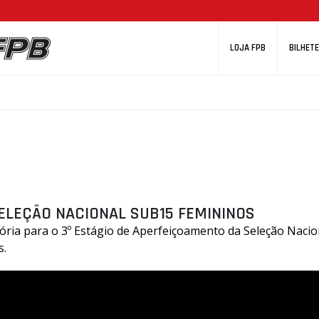
LOJA FPB
BILHETE
SELEÇÃO NACIONAL SUB15 FEMININOS
ória para o 3º Estágio de Aperfeiçoamento da Seleção Naci
s.