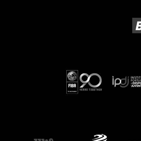
ÁREA TÉCNICA
PROJETOS