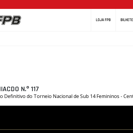
LOJA FPB
BILHETE
ACDO N.º 117
o Definitivo do Torneio Nacional de Sub 14 Femininos - Cen