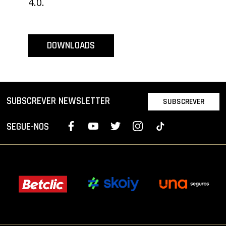
4.0.
PROJETOS
LIGA BETCLIC MASCULINA
DOWNLOADS
LIGA BETCLIC FEMININA
SUBSCREVER NEWSLETTER
SUBSCREVER
SEGUE-NOS