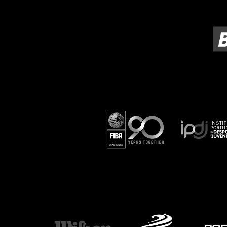
ÁREA TÉCNICA
PROJETOS