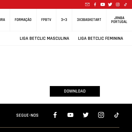
JRNBA
IRA
FORMAÇÃO
FPBTV
3×3
3X3BASKETART
PORTUGAL
LIGA BETCLIC MASCULINA
LIGA BETCLIC FEMININA
DOWNLOAD
SEGUE-NOS