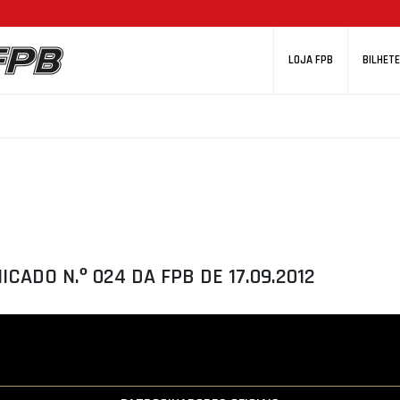
LOJA FPB
BILHETE
CADO N.º 024 DA FPB DE 17.09.2012