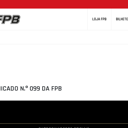
LOJA FPB
BILHETE
CADO N.º 099 DA FPB