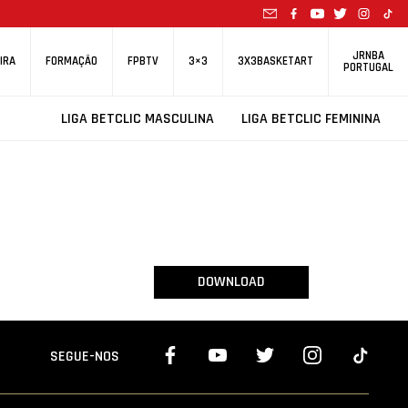
JRNBA
IRA
FORMAÇÃO
FPBTV
3×3
3X3BASKETART
PORTUGAL
LIGA BETCLIC MASCULINA
LIGA BETCLIC FEMININA
DOWNLOAD
SEGUE-NOS