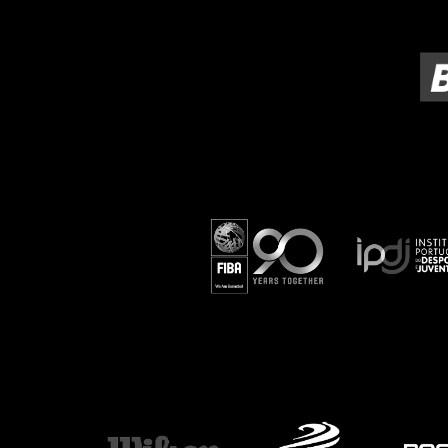
ÁREA TÉCNICA
PROJETOS