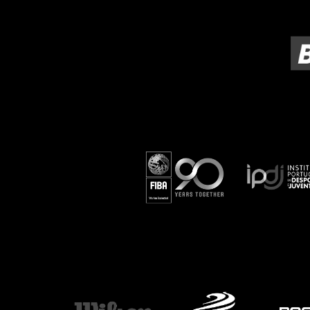
ÁREA TÉCNICA
PROJETOS