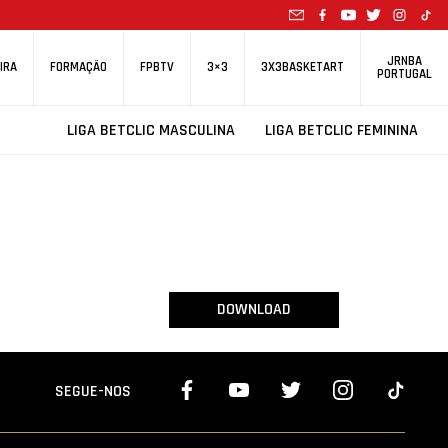
JRNBA
IRA
FORMAÇÃO
FPBTV
3×3
3X3BASKETART
PORTUGAL
LIGA BETCLIC MASCULINA
LIGA BETCLIC FEMININA
DOWNLOAD
SEGUE-NOS