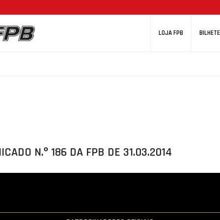
LOJA FPB
BILHETE
CADO N.º 186 DA FPB DE 31.03.2014