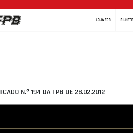
LOJA FPB
BILHETE
CADO N.º 194 DA FPB DE 28.02.2012