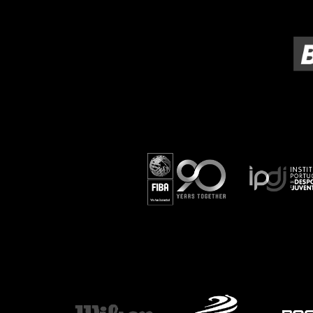
ÁREA TÉCNICA
PROJETOS