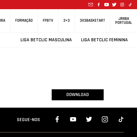
JRNBA
IRA
FORMAÇÃO
FPBTV
3×3
3X3BASKETART
PORTUGAL
LIGA BETCLIC MASCULINA
LIGA BETCLIC FEMININA
DOWNLOAD
SEGUE-NOS