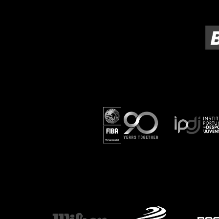
ÁREA TÉCNICA
PROJETOS