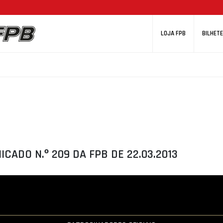
LOJA FPB
BILHETE
CADO N.º 209 DA FPB DE 22.03.2013