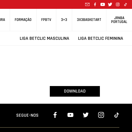
JRNBA
IRA
FORMAÇÃO
FPBTV
3×3
3X3BASKETART
PORTUGAL
LIGA BETCLIC MASCULINA
LIGA BETCLIC FEMININA
DOWNLOAD
SEGUE-NOS