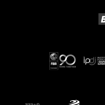
ÁREA TÉCNICA
PROJETOS