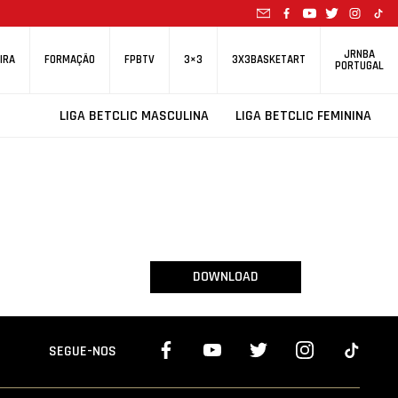
JRNBA
IRA
FORMAÇÃO
FPBTV
3×3
3X3BASKETART
PORTUGAL
LIGA BETCLIC MASCULINA
LIGA BETCLIC FEMININA
DOWNLOAD
SEGUE-NOS