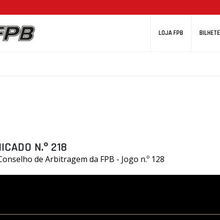
LOJA FPB
BILHETE
CADO N.º 218
onselho de Arbitragem da FPB - Jogo n.º 128